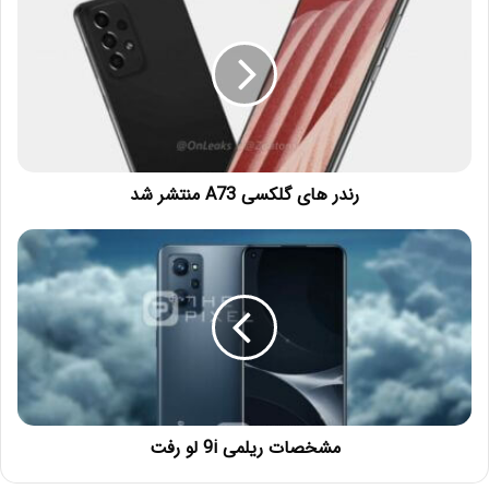
رندر‌ های گلکسی A73 منتشر شد
مشخصات ریلمی 9i لو رفت