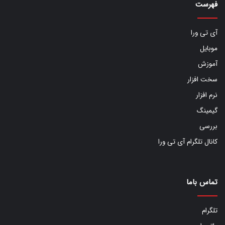
فهرست
آی تی ورا
موبایل
آموزش
سخت افزار
نرم افزار
گیمینگ
بررسی
کانال تلگرام آی تی ورا
تماس باما
تلگرام