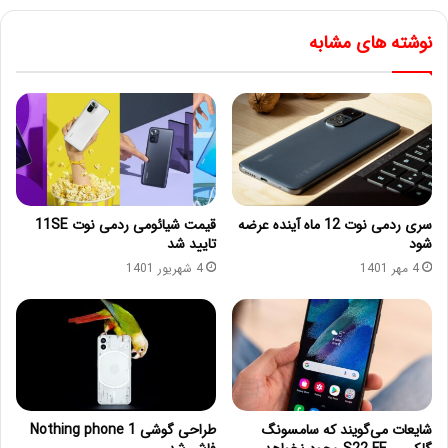
نوشته های مشابه
سری ردمی نوت 12 ماه آینده عرضه
قیمت شیائومی ردمی نوت 11SE
شود
تایید شد
4 مهر 1401
4 شهریور 1401
شایعات می‌گویند که سامسونگ
طراحی گوشی Nothing phone 1