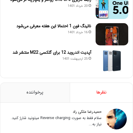
20 خرداد 1401
ناتینگ فون 1 احتمالا این هفته معرفی می‌شود
16 خرداد 1401
آپدیت اندروید 12 برای گلکسی M22 منتشر شد
25 اردیبهشت 1401
نظرها
پرخواننده
حمیدرضا ملکی راد
سلام فقط به صورت Reverse charging میتونید شارژ کنید.
نیاز به...