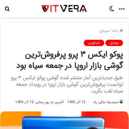
منو
تغییر
جس
پوسته
برا
خانه
/
موبایل
موبایل
شیائومی
پوکو ایکس ۳ پرو پرفروش‌ترین
گوشی بازار اروپا در جمعه سیاه بود
طبق جدیدترین آمار منتشر شده گوشی پوکو ایکس ۳ پرو
توانست پرفروش‌ترین گوشی بازار اروپا در رویداد جمعه
سیاه لقب بگرید.
حمیدرضا ملکی راد
12 آذر 1400
آخرین به روز رسانی: 12 آذر 1400