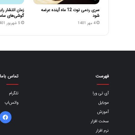
سری ردمی نوت 12 ماه آینده عرضه
شود
گوشی‌های سا
4 مهر 1401
5 شهریور 1401
فهرست
تماس باما
آی تی ورا
تلگرام
موبایل
واتس‌اپ
آموزش
ف
سخت افزار
ب
نرم افزار