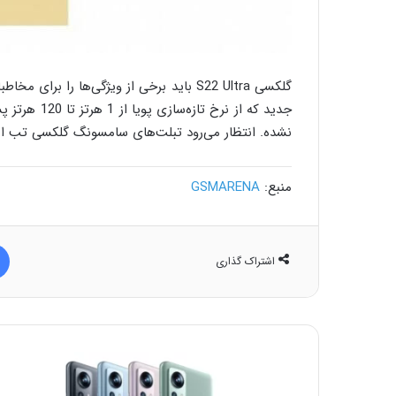
نشده. انتظار می‌رود تبلت‌های سامسونگ گلکسی تب اس 8 نیز در همین رویداد وارد بازار 
منبع:
GSMARENA
اشتراک گذاری