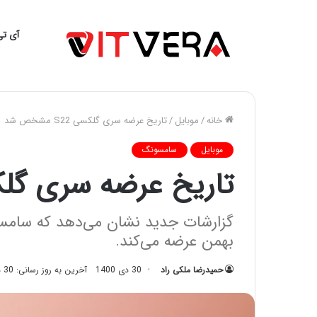
آی تی
خانه
/
موبایل
/
تاریخ عرضه سری گلکسی S22 مشخص شد
موبایل
سامسونگ
تاریخ عرضه سری گلکسی S22 م
بهمن عرضه می‌کند.
حمیدرضا ملکی راد
30 دی 1400
آخرین به روز رسانی: 30 دی 1400