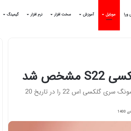
 ورا
موبایل
آموزش
سخت افزار
نرم افزار
گیمینگ
شخص شد
گزارشات جدید نشان می‌دهد که سامسونگ سری گلکسی اس 22 را در تاریخ 20