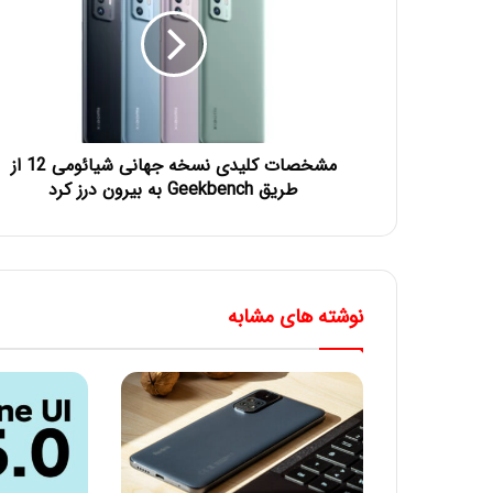
مشخصات کلیدی نسخه جهانی شیائومی 12 از
طریق Geekbench به بیرون درز کرد
نوشته های مشابه