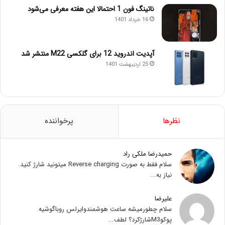
ناتینگ فون 1 احتمالا این هفته معرفی می‌شود
16 خرداد 1401
آپدیت اندروید 12 برای گلکسی M22 منتشر شد
25 اردیبهشت 1401
نظرها
پرخواننده
حمیدرضا ملکی راد
سلام فقط به صورت Reverse charging میتونید شارژ کنید.
نیاز به...
علیرضا
سلام چطورمیشه ساعت هوشمندوایرلس روباگوشیه
پوکوM3شارژکرد؟ لطف...