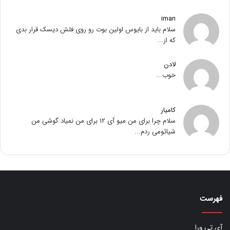
iman
سلام باید از بایوس اولین بوت رو روی فلش دیسک قرار بدی
که از...
لادن
خوب...
کامیار
سلام چرا برای من میو آی ۱۲ برای من نمیاد گوشی من
شیائومی ردم...
فهرست
آی تی ورا