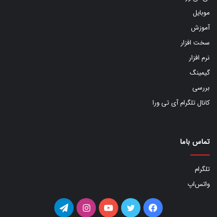
موبایل
آموزش
سخت افزار
نرم افزار
گیمینگ
بررسی
کانال تلگرام آی تی ورا
تماس باما
تلگرام
واتس‌اپ
فیس
توییتر
یوتیوب
اینستاگرام
تلگرام