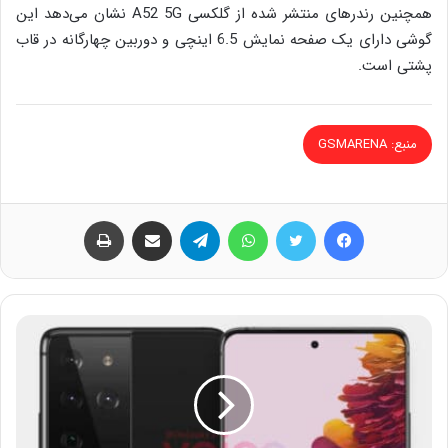
همچنین رندرهای منتشر شده از گلکسی A52 5G نشان می‌دهد این
گوشی دارای یک صفحه نمایش 6.5 اینچی و دوربین چهارگانه در قاب
پشتی است.
منبع: GSMARENA
فیس بوک
توییتر
واتس آپ
تلگرام
اشتراک گذاری از طریق ایمیل
چاپ