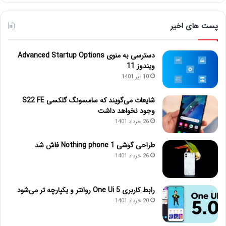
پست های اخیر
دسترسی به منوی Advanced Startup Options
ویندوز 11
10 تیر 1401
شایعات می‌گویند که سامسونگ گلکسی S22 FE
وجود نخواهد داشت
26 خرداد 1401
طراحی گوشی Nothing phone 1 فاش شد
26 خرداد 1401
رابط کاربری One Ui 5 روانتر و یکپارچه تر می‌شود
20 خرداد 1401