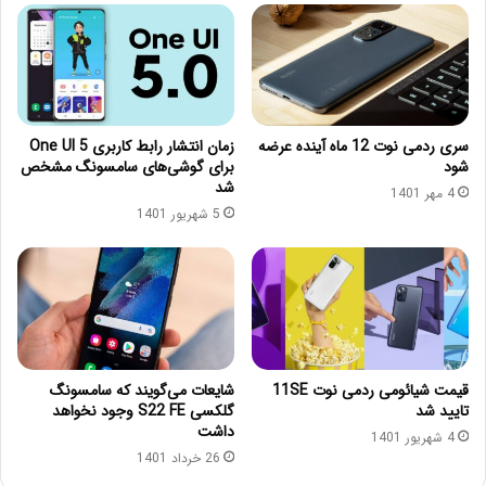
سری ردمی نوت 12 ماه آینده عرضه
زمان انتشار رابط کاربری One UI 5
شود
برای گوشی‌های سامسونگ مشخص
شد
4 مهر 1401
5 شهریور 1401
قیمت شیائومی ردمی نوت 11SE
شایعات می‌گویند که سامسونگ
تایید شد
گلکسی S22 FE وجود نخواهد
داشت
4 شهریور 1401
26 خرداد 1401