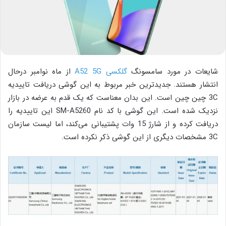
شایعات در مورد سامسونگ
گلکسی A52 5G
از ماه نوامبر درحال
انتشار هستند. جدیدترین خبر مربوط به این گوشی دریافت تاییدیه
3C چین چین است. این بدان معناست که یک قدم به عرضه در بازار
نزدیک شده است. این گوشی با کد نام SM-A5260 این تاییدیه را
دریافت کرده و از شارژ 15 وات پشتیبانی می‌کند، اما لیست سازمان
3C مشخصات دیگری از این گوشی ذکر نکرده است.