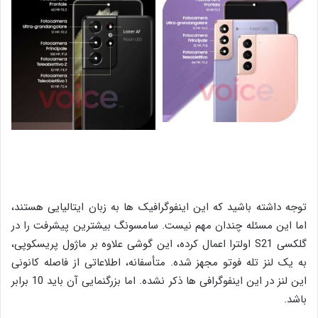
توجه داشته باشید که این اینفوگرافیک ها به زبان ایتالیایی هستند،
اما این مسئله چندان مهم نیست. سامسونگ بیشترین پیشرفت را در
گلکسی S21 اولترا اعمال کرده، این گوشی علاوه بر ماژول پریسکوپی،
به یک لنز تله فوتو مجهز شده. متأسفانه، اطلاعاتی از فاصله کانونی
این لنز در این اینفوگرافی ها ذکر نشده. اما بزرگنمایی آن باید 10 برابر
باشد.