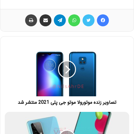
فیس بوک
توییتر
واتس آپ
تلگرام
اشتراک گذاری از طریق ایمیل
چاپ
تصاویر زنده موتورولا موتو جی پلی 2021 منتشر شد