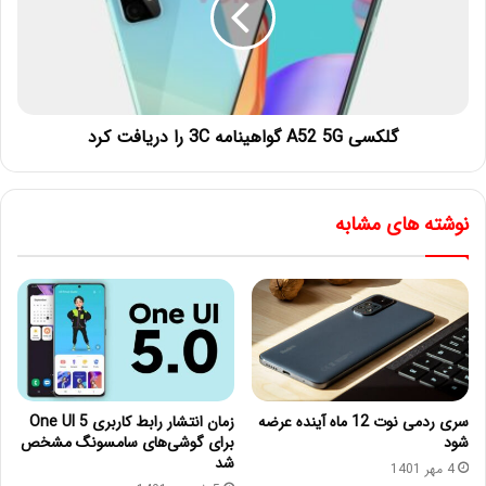
گلکسی A52 5G گواهینامه 3C را دریافت کرد
نوشته های مشابه
سری ردمی نوت 12 ماه آینده عرضه
زمان انتشار رابط کاربری One UI 5
شود
برای گوشی‌های سامسونگ مشخص
شد
4 مهر 1401