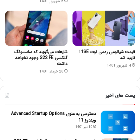
5 شهریور 1401
قیمت شیائومی ردمی نوت 11SE
شایعات می‌گویند که سامسونگ
تایید شد
گلکسی S22 FE وجود نخواهد
داشت
4 شهریور 1401
26 خرداد 1401
پست های اخیر
دسترسی به منوی Advanced Startup Options
ویندوز 11
10 تیر 1401