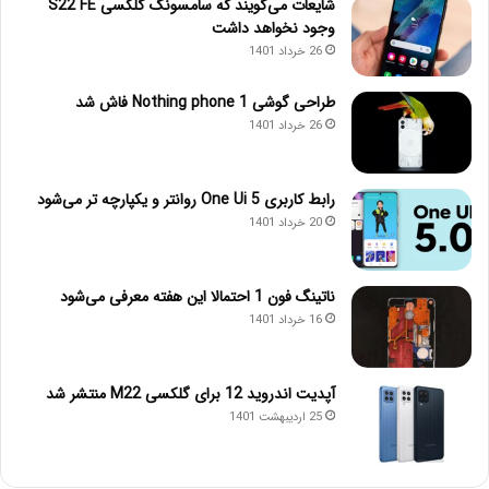
شایعات می‌گویند که سامسونگ گلکسی S22 FE
وجود نخواهد داشت
26 خرداد 1401
طراحی گوشی Nothing phone 1 فاش شد
26 خرداد 1401
رابط کاربری One Ui 5 روانتر و یکپارچه تر می‌شود
20 خرداد 1401
ناتینگ فون 1 احتمالا این هفته معرفی می‌شود
16 خرداد 1401
آپدیت اندروید 12 برای گلکسی M22 منتشر شد
25 اردیبهشت 1401