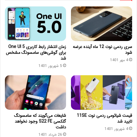
سری ردمی نوت 12 ماه آینده عرضه
زمان انتشار رابط کاربری One UI 5
شود
برای گوشی‌های سامسونگ مشخص
شد
4 مهر 1401
5 شهریور 1401
قیمت شیائومی ردمی نوت 11SE
شایعات می‌گویند که سامسونگ
تایید شد
گلکسی S22 FE وجود نخواهد
داشت
4 شهریور 1401
26 خرداد 1401