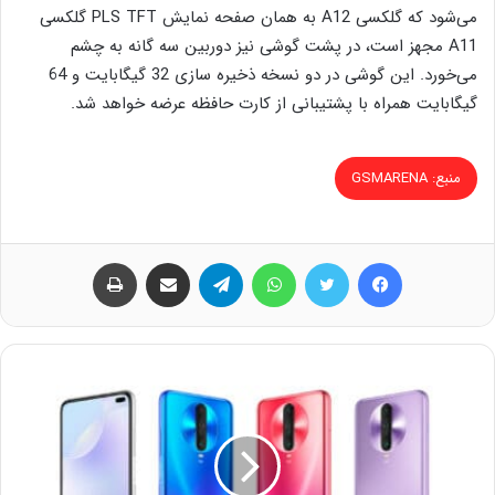
می‌شود که گلکسی A12 به همان صفحه نمایش PLS TFT گلکسی
A11 مجهز است، در پشت گوشی نیز دوربین سه گانه به چشم
می‌خورد. این گوشی در دو نسخه ذخیره سازی 32 گیگابایت و 64
گیگابایت همراه با پشتیبانی از کارت حافظه عرضه خواهد شد.
منبع: GSMARENA
فیس بوک
توییتر
واتس آپ
تلگرام
اشتراک گذاری از طریق ایمیل
چاپ