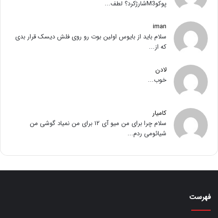
پوکوM3شارژکرد؟ لطف...
iman
سلام باید از بایوس اولین بوت رو روی فلش دیسک قرار بدی
که از...
لادن
خوب...
کامیار
سلام چرا برای من میو آی ۱۲ برای من نمیاد گوشی من
شیائومی ردم...
فهرست