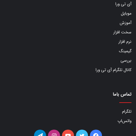
آی تی ورا
موبایل
آموزش
سخت افزار
نرم افزار
گیمینگ
بررسی
کانال تلگرام آی تی ورا
تماس باما
تلگرام
واتس‌اپ
فیس
توییتر
یوتیوب
اینستاگرام
تلگرام