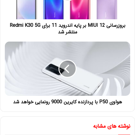
بروزرسانی MIUI 12 بر پایه اندروید 11 برای Redmi K30 5G
منتشر شد
هواوی P50 با پردازنده کایرین 9000 رونمایی خواهد شد
نوشته های مشابه