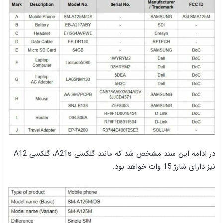
در ادامه این سند مشخص شد که مانند گلکسی A21s، گلکسی A12
نیز دارای شارژ 15 وات خواهد بود.