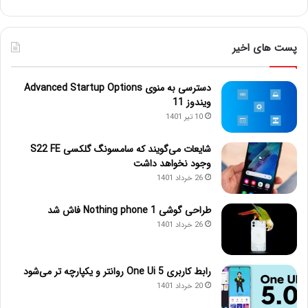
پست های اخیر
دسترسی به منوی Advanced Startup Options
ویندوز 11
10 تیر 1401
شایعات می‌گویند که سامسونگ گلکسی S22 FE
وجود نخواهد داشت
26 خرداد 1401
طراحی گوشی Nothing phone 1 فاش شد
26 خرداد 1401
رابط کاربری One Ui 5 روانتر و یکپارچه تر می‌شود
20 خرداد 1401