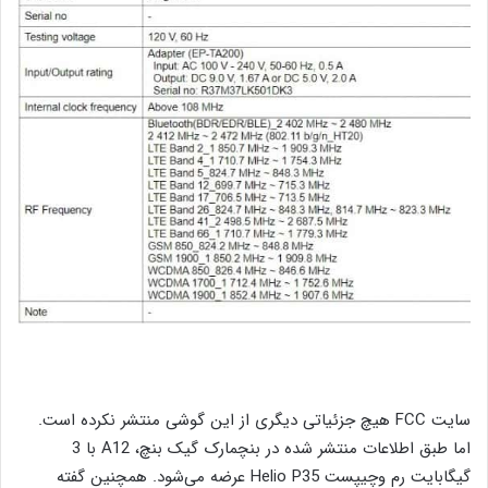
سایت FCC هیچ جزئیاتی دیگری از این گوشی منتشر نکرده است.
اما طبق اطلاعات منتشر شده در بنچمارک گیک بنچ، A12 با 3
گیگابایت رم وچیپست Helio P35 عرضه می‌شود. همچنین گفته