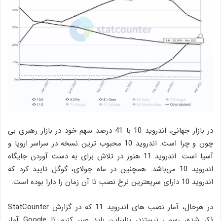
در بازار جهانی، اندروید 10 با 41 درصد سهم خود در بازار رهبری بی
چون و چرا است. اندروید 10 محبوب ترین نسخه در سراسر اروپا و
آسیا است. اندروید 11 هنوز در تلاش برای به دست آوردن جایگاه
اندروید 10 می‌باشد. همچنین در ماه جولای، گوگل تایید کرد که
اندروید 10 دارای سریعترین نرخ نصب تا آن زمان را دارا بوده است.
در هرحال، آمار نصب های اندروید 11 که در گزارش StatCounter
ذکر شده، رسمی نیستند، بنابراین باید صبر کنیم تا Google آمار