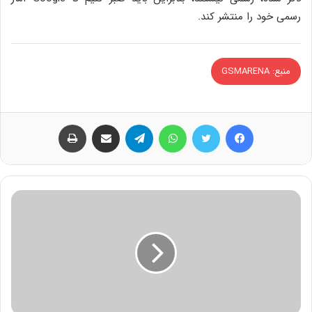
رسمی خود را منتشر کند.
منبع: GSMARENA
فیس بوک
توییتر
واتس آپ
تلگرام
اشتراک گذاری از طریق ایمیل
چاپ