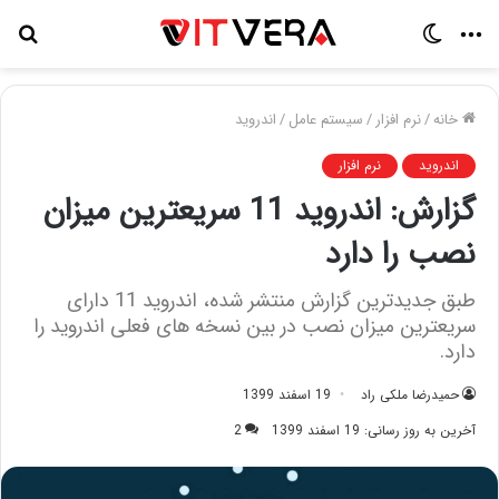
منو
تغییر
جس
پوسته
برا
خانه
/
نرم افزار
/
سیستم عامل
/
اندروید
اندروید
نرم افزار
گزارش: اندروید 11 سریعترین میزان
نصب را دارد
طبق جدیدترین گزارش منتشر شده، اندروید 11 دارای
سریعترین میزان نصب در بین نسخه های فعلی اندروید را
دارد.
حمیدرضا ملکی راد
19 اسفند 1399
آخرین به روز رسانی: 19 اسفند 1399
2