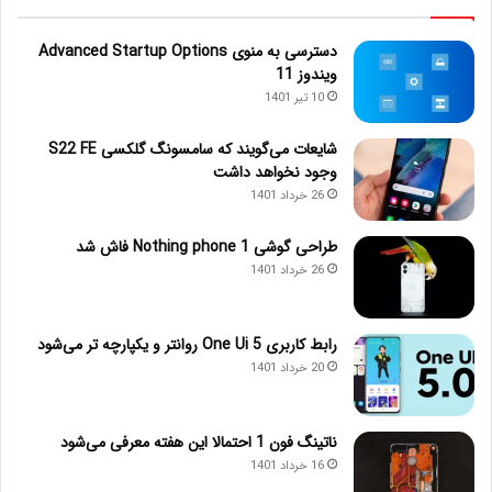
دسترسی به منوی Advanced Startup Options
ویندوز 11
10 تیر 1401
شایعات می‌گویند که سامسونگ گلکسی S22 FE
وجود نخواهد داشت
26 خرداد 1401
طراحی گوشی Nothing phone 1 فاش شد
26 خرداد 1401
رابط کاربری One Ui 5 روانتر و یکپارچه تر می‌شود
20 خرداد 1401
ناتینگ فون 1 احتمالا این هفته معرفی می‌شود
16 خرداد 1401