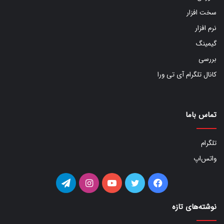
سخت افزار
نرم افزار
گیمینگ
بررسی
کانال تلگرام آی تی ورا
تماس باما
تلگرام
واتس‌اپ
فیس
توییتر
یوتیوب
اینستاگرام
تلگرام
بوک
نوشته‌های تازه