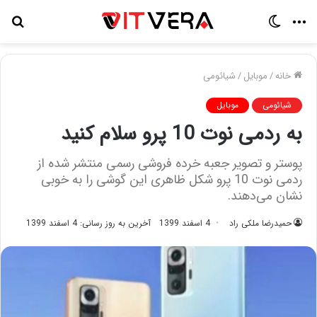
منو
تغییر
جس
پوسته
برا
خانه
/
موبایل
/
شیائومی
شیائومی
موبایل
به ردمی نوت 10 پرو سلام کنید
پوستر و تصویر جعبه خرده فروشی رسمی منتشر شده از
ردمی نوت 10 پرو شکل ظاهری این گوشی را به خوبی
نشان می‌دهند.
حمیدرضا ملکی راد
4 اسفند 1399
آخرین به روز رسانی: 4 اسفند 1399