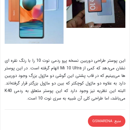
این پوستر طراحی دوربین نسخه پرو ردمی نوت 10 را با رنگ نقره ای
نشان می‌دهد که کمی از Mi 10 Ultra الهام گرفته است. در این پوستر
ها می‌بینیم که در قاب پشتی این گوشی دو ماژول بزرگ وجود دوربین
دارد به علاوه دو ماژول کوچکتر که بین دو ماژول بزرگتر قرار گرفته‌اند‌.
البته این نظریه نیز وجود دارد که این پوستر متعلق به ردمی K40
می‌باشد، اما طراحی کلی آن شبیه به سری نوت 10 است.
منبع: GSMARENA