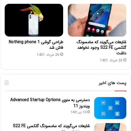
شایعات می‌گویند که سامسونگ
طراحی گوشی Nothing phone 1
گلکسی S22 FE وجود نخواهد
فاش شد
داشت
26 خرداد 1401
26 خرداد 1401
پست های اخیر
دسترسی به منوی Advanced Startup Options
ویندوز 11
10 تیر 1401
شایعات می‌گویند که سامسونگ گلکسی S22 FE