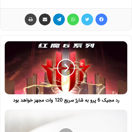
فیس بوک
توییتر
واتس آپ
تلگرام
اشتراک گذاری از طریق ایمیل
چاپ
رد مجیک 6 پرو به شارژ سریع 120 وات مجهز خواهد بود