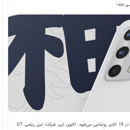
خواهد بود که در 19 اکتبر رونمایی می‌شود. اکنون این شرکت تیزر ریلمی GT