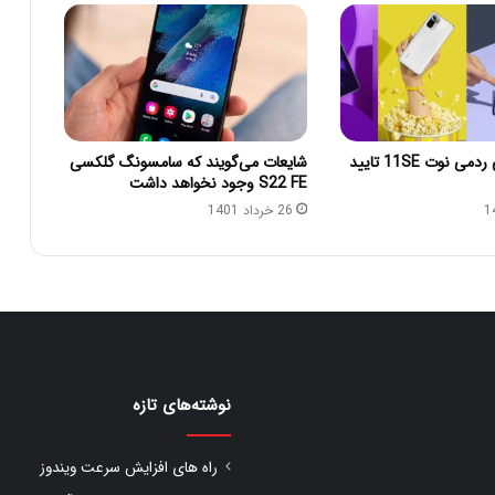
قیمت شیائومی ردمی نوت 11SE تایید
شایعات می‌گویند که سامسونگ گلکسی
S22 FE وجود نخواهد داشت
26 خرداد 1401
نوشته‌های تازه
راه های افزایش سرعت ویندوز