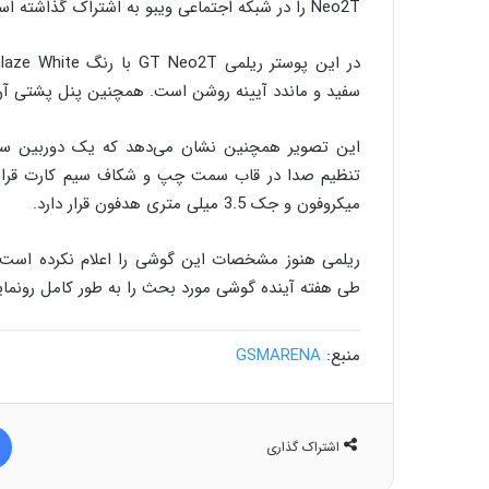
Neo2T را در شبکه اجتماعی ویبو به اشتراک گذاشته است که طراحی آن را نشان می‌دهد.
سفید و ماندد آیینه روشن است. همچنین پنل پشتی آن دارای 7 نانو لایه برای سط
میکروفون و جک 3.5 میلی متری هدفون قرار دارد.
ریلمی هنوز مشخصات این گوشی را اعلام نکرده است. 
طی هفته آینده گوشی مورد بحث را به طور کامل رونمای
منبع:
GSMARENA
اشتراک گذاری