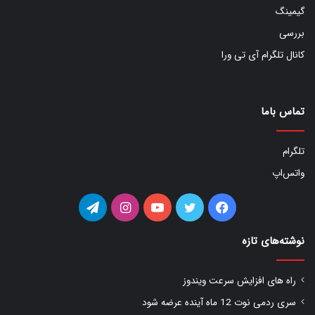
گیمینگ
بررسی
کانال تلگرام آی تی ورا
تماس باما
تلگرام
واتس‌اپ
فیس
توییتر
یوتیوب
اینستاگرام
تلگرام
بوک
نوشته‌های تازه
راه های افزایش سرعت ویندوز
سری ردمی نوت 12 ماه آینده عرضه شود