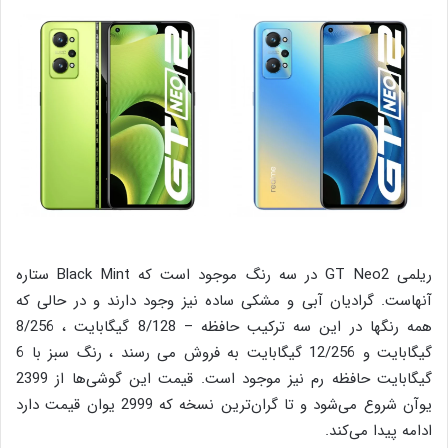
ریلمی GT Neo2 در سه رنگ موجود است که Black Mint ستاره
آنهاست. گرادیان آبی و مشکی ساده نیز وجود دارند و در حالی که
همه رنگها در این سه ترکیب حافظه – 8/128 گیگابایت ، 8/256
گیگابایت و 12/256 گیگابایت به فروش می رسند ، رنگ سبز با 6
گیگابایت حافظه رم نیز موجود است. قیمت این گوشی‌ها از 2399
یوآن شروع می‌شود و تا گران‌ترین نسخه که 2999 یوان قیمت دارد
ادامه پیدا می‌کند.