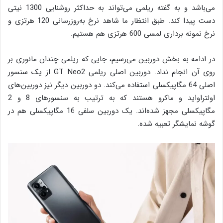
می‌باشد و به گفته ریلمی می‌تواند به حداکثر روشنایی 1300 نیتی
دست پیدا کند. طبق انتظار ما شاهد نرخ به‌روزرسانی 120 هرتزی و
نرخ نمونه برداری لمسی 600 هرتزی هم هستیم.
در ادامه به بخش دوربین می‌رسیم، جایی که ریلمی چندان مانوری بر
روی آن انجام نداد. دوربین اصلی ریلمی GT Neo2 از یک سنسور
اصلی 64 مگاپیکسلی استفاده می‌کند. دو دوربین دیگر نیز دوربین‌های
اولتراواید و ماکرو هستند که به ترتیب به سنسورهای 8 و 2
مگاپیکسلی مجهز شده‌اند. یک دوربین سلفی 16 مگاپیکسلی هم در
گوشه نمایشگر تعبیه شده.