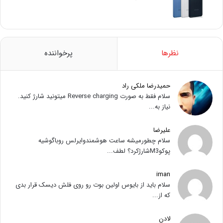
نظرها
پرخواننده
حمیدرضا ملکی راد
سلام فقط به صورت Reverse charging میتونید شارژ کنید.
نیاز به...
علیرضا
سلام چطورمیشه ساعت هوشمندوایرلس روباگوشیه
پوکوM3شارژکرد؟ لطف...
iman
سلام باید از بایوس اولین بوت رو روی فلش دیسک قرار بدی
که از...
لادن