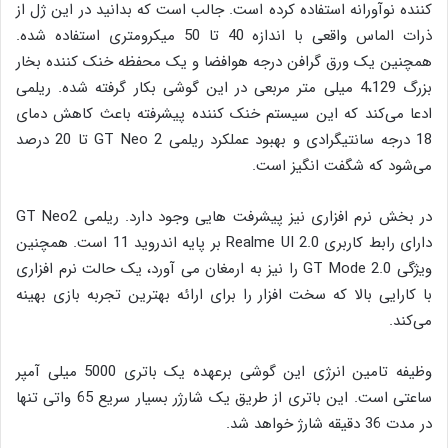
کننده نوآورانه استفاده کرده است. جالب است که بدانید در این ژل از
ذرات الماس واقعی با اندازه‌ 40 تا 50 میکرومتری استفاده شده.
همچنین یک ورق گرافن درجه هوافضا و یک محفظه خنک کننده بخار
بزرگ 4،129 میلی متر مربعی در این گوشی بکار گرفته شده. ریلمی
ادعا می‌کند که این سیستم خنک کننده پیشرفته باعث کاهش دمای
18 درجه سانتیگرادی و بهبود عملکرد ریلمی GT Neo 2 تا 20 درصد
می‌شود که شگفت انگیز است.
در بخش نرم افزاری نیز پیشرفت هایی وجود دارد. ریلمی GT Neo2
دارای رابط کاربری Realme UI 2.0 بر پایه اندروید 11 است. همچنین
ویژگی GT Mode 2.0 را نیز به ارمغان می آورد، یک حالت نرم افزاری
با کارایی بالا که سخت افزار را برای ارائه بهترین تجربه بازی بهینه
می‌کند.
وظیفه تامین انرژی این گوشی برعهده یک باتری 5000 میلی آمپر
ساعتی است. این باتری از طریق یک شارژر بسیار سریع 65 واتی تنها
در مدت 36 دقیقه شارژ خواهد شد.