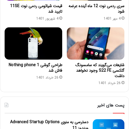
سری ردمی نوت 12 ماه آینده عرضه
قیمت شیائومی ردمی نوت 11SE
شود
تایید شد
4 مهر 1401
4 شهریور 1401
شایعات می‌گویند که سامسونگ
طراحی گوشی Nothing phone 1
گلکسی S22 FE وجود نخواهد
فاش شد
داشت
26 خرداد 1401
26 خرداد 1401
پست های اخیر
دسترسی به منوی Advanced Startup Options
ویندوز 11