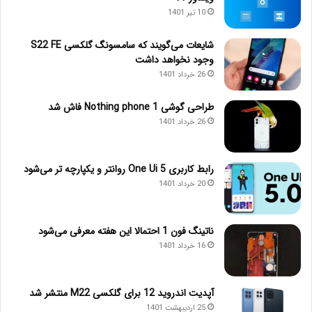
10 تیر 1401
شایعات می‌گویند که سامسونگ گلکسی S22 FE
وجود نخواهد داشت
26 خرداد 1401
طراحی گوشی Nothing phone 1 فاش شد
26 خرداد 1401
رابط کاربری One Ui 5 روانتر و یکپارچه تر می‌شود
20 خرداد 1401
ناتینگ فون 1 احتمالا این هفته معرفی می‌شود
16 خرداد 1401
آپدیت اندروید 12 برای گلکسی M22 منتشر شد
25 اردیبهشت 1401