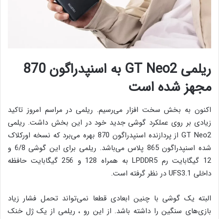
ریلمی GT Neo2 به اسنپدراگون 870
مجهز شده است
اکنون به بخش سخت افزار می‌رسیم. ریلمی در مراسم امروز تاکید
زیادی بر روی عملکرد گوشی جدید خود در این بخش داشت. ریلمی
GT Neo2 از پردازنده اسنپدراگون 870 بهره می‌برد که نسخه اورکلاک
شده اسنپدراگون 865 پلاس می‌باشد. ریلمی برای این گوشی 6/8 و
12 گیگابایت رم LPDDR5 به همراه 128 و 256 گیگابایت حافظه
داخلی UFS3.1 در نظر گرفته است.
البته یک گوشی با چنین ابعادی قطعا نمی‌تواند تحمل فشار زیاد
بازی‌های سنگین را داشته باشد. از این رو ، ریلمی از یک ژل خنک