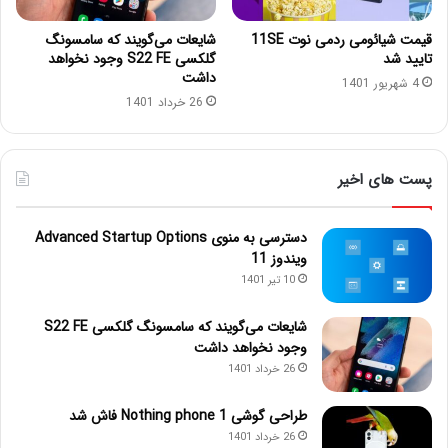
قیمت شیائومی ردمی نوت 11SE
شایعات می‌گویند که سامسونگ
تایید شد
گلکسی S22 FE وجود نخواهد
داشت
4 شهریور 1401
26 خرداد 1401
پست های اخیر
دسترسی به منوی Advanced Startup Options
ویندوز 11
10 تیر 1401
شایعات می‌گویند که سامسونگ گلکسی S22 FE
وجود نخواهد داشت
26 خرداد 1401
طراحی گوشی Nothing phone 1 فاش شد
26 خرداد 1401