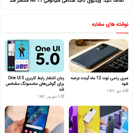
تماشا کنید: ویدیوی کالبد شکافی شیائومی Mi 11 منتشر شد
نوشته های مشابه
سری ردمی نوت 12 ماه آینده عرضه
زمان انتشار رابط کاربری One UI 5
شود
برای گوشی‌های سامسونگ مشخص
شد
4 مهر 1401
5 شهریور 1401