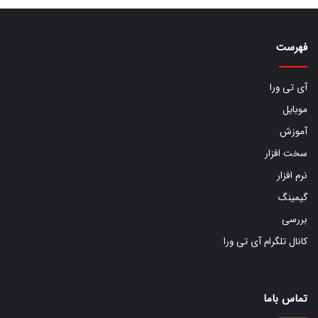
فهرست
آی تی ورا
موبایل
آموزش
سخت افزار
نرم افزار
گیمینگ
بررسی
کانال تلگرام آی تی ورا
تماس باما