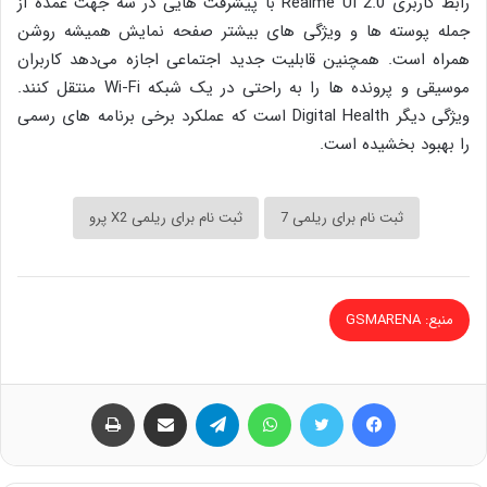
رابط کاربری Realme UI 2.0 با پیشرفت هایی در سه جهت عمده از
جمله پوسته ها و ویژگی های بیشتر صفحه نمایش همیشه روشن
همراه است. همچنین قابلیت جدید اجتماعی اجازه می‌دهد کاربران
موسیقی و پرونده ها را به راحتی در یک شبکه Wi-Fi منتقل کنند.
ویژگی دیگر Digital Health است که عملکرد برخی برنامه های رسمی
را بهبود بخشیده است.
ثبت نام برای ریلمی 7
ثبت نام برای ریلمی X2 پرو
منبع: GSMARENA
فیس بوک
توییتر
واتس آپ
تلگرام
اشتراک گذاری از طریق ایمیل
چاپ