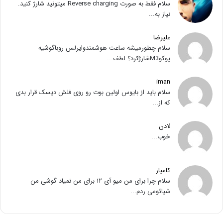
سلام فقط به صورت Reverse charging میتونید شارژ کنید.
نیاز به...
علیرضا
سلام چطورمیشه ساعت هوشمندوایرلس روباگوشیه
پوکوM3شارژکرد؟ لطف...
iman
سلام باید از بایوس اولین بوت رو روی فلش دیسک قرار بدی
که از...
لادن
خوب...
کامیار
سلام چرا برای من میو آی ۱۲ برای من نمیاد گوشی من
شیائومی ردم...