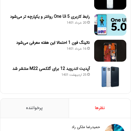
رابط کاربری One Ui 5 روانتر و یکپارچه تر می‌شود
20 خرداد 1401
ناتینگ فون 1 احتمالا این هفته معرفی می‌شود
16 خرداد 1401
آپدیت اندروید 12 برای گلکسی M22 منتشر شد
25 اردیبهشت 1401
نظرها
پرخواننده
حمیدرضا ملکی راد