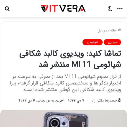
منو
تغییر
جس
پوسته
برا
خانه
/
موبایل
موبایل
شیائومی
تماشا کنید: ویدیوی کالبد شکافی
شیائومی Mi 11 منتشر شد
از قرار معلوم شیائومی Mi 11 بعد از معرفی به سرعت در
اختیار بلاگر ها و متخصصین کالبد شکافی قرار گرفته، زیرا
ویدیوی کالبد شکافی این گوشی منتشر شده است.
حمیدرضا ملکی راد
9 دی 1399
آخرین به روز رسانی: 9 دی 1399