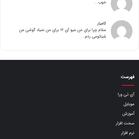
خوب...
کامیار
سلام چرا برای من میو آی ۱۲ برای من نمیاد گوشی من
شیائومی ردم...
فهرست
آی تی ورا
موبایل
آموزش
سخت افزار
نرم افزار