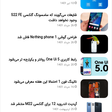
10 تیر 1401
شایعات می‌گویند که سامسونگ گلکسی S22 FE
وجود نخواهد داشت
26 خرداد 1401
طراحی گوشی Nothing phone 1 فاش شد
26 خرداد 1401
رابط کاربری One Ui 5 روانتر و یکپارچه تر می‌شود
20 خرداد 1401
ناتینگ فون 1 احتمالا این هفته معرفی می‌شود
16 خرداد 1401
آپدیت اندروید 12 برای گلکسی M22 منتشر شد
25 اردیبهشت 1401