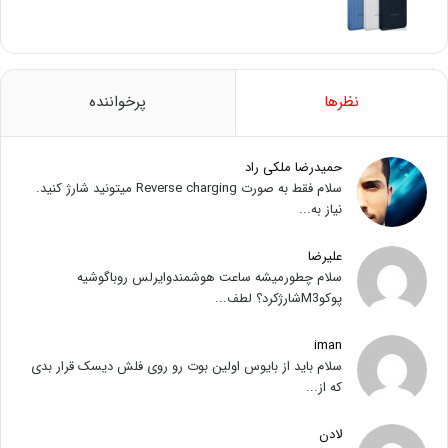
نظرها
پرخواننده
حمیدرضا ملکی راد
سلام فقط به صورت Reverse charging میتونید شارژ کنید.
نیاز به...
علیرضا
سلام چطورمیشه ساعت هوشمندوایرلس روباگوشیه
پوکوM3شارژکرد؟ لطف...
iman
سلام باید از بایوس اولین بوت رو روی فلش دیسک قرار بدی
که از...
لادن