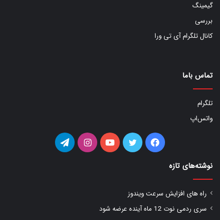
گیمینگ
بررسی
کانال تلگرام آی تی ورا
تماس باما
تلگرام
واتس‌اپ
فیس
توییتر
یوتیوب
اینستاگرام
تلگرام
بوک
نوشته‌های تازه
راه های افزایش سرعت ویندوز
سری ردمی نوت 12 ماه آینده عرضه شود