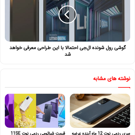
گوشی رول شونده ال‌جی احتمالا با این طراحی معرفی خواهد
شد
نوشته های مشابه
سری ردمی نوت 12 ماه آینده عرضه
قیمت شیائومی ردمی نوت 11SE