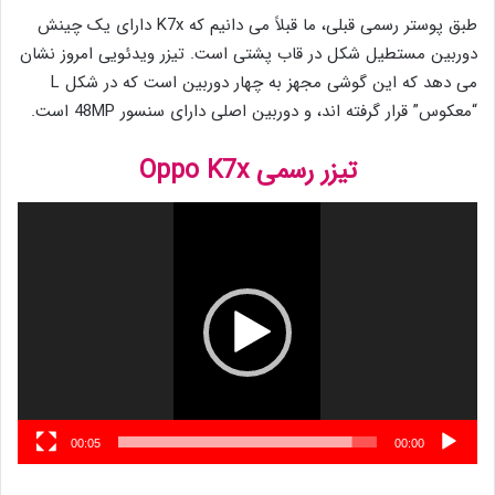
طبق پوستر رسمی قبلی، ما قبلاً می دانیم که K7x دارای یک چینش
دوربین مستطیل شکل در قاب پشتی است. تیزر ویدئویی امروز نشان
می دهد که این گوشی مجهز به چهار دوربین است که در شکل L
“معکوس” قرار گرفته اند، و دوربین اصلی دارای سنسور 48MP است.
تیزر رسمی Oppo K7x
نمایشگر
ویدیو
00:05
00:00