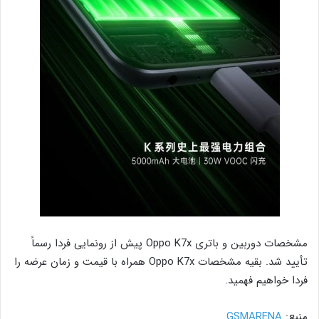
مشخصات دوربین و باتری Oppo K7x پیش از رونمایی فردا رسماً
تأیید شد. بقیه مشخصات Oppo K7x همراه با قیمت و زمان عرضه را
فردا خواهیم فهمید.
منبع‌‌:
GSMARENA