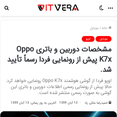
منو
تغییر
جس
پوسته
برا
خانه
/
موبایل
موبایل
اوپو
مشخصات دوربین و باتری Oppo
K7x پیش از رونمایی فردا رسماً تأیید
شد.
اوپو فردا از گوشی هوشمند Oppo K7x رونمایی خواهد کرد.
حالا پیش از رونمایی رسمی اطلاعات دوربین و باتری این
گوشی به صورت رسمی منتشر شده است.
حمیدرضا ملکی راد
13 آبان 1399
آخرین به روز رسانی: 13 آبان 1399