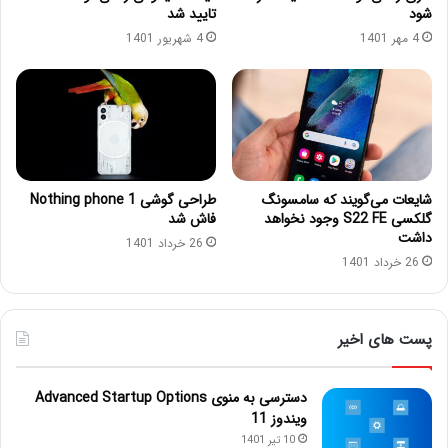
شود
تایید شد
4 مهر 1401
4 شهریور 1401
شایعات می‌گویند که سامسونگ
طراحی گوشی Nothing phone 1
گلکسی S22 FE وجود نخواهد
فاش شد
داشت
26 خرداد 1401
26 خرداد 1401
پست های اخیر
دسترسی به منوی Advanced Startup Options
ویندوز 11
10 تیر 1401