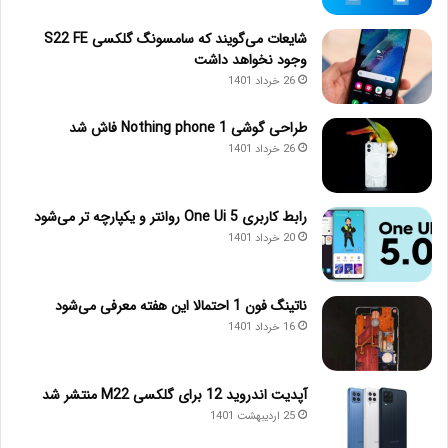
شایعات می‌گویند که سامسونگ گلکسی S22 FE
وجود نخواهد داشت
26 خرداد 1401
طراحی گوشی Nothing phone 1 فاش شد
26 خرداد 1401
رابط کاربری One Ui 5 روانتر و یکپارچه تر می‌شود
20 خرداد 1401
ناتینگ فون 1 احتمالا این هفته معرفی می‌شود
16 خرداد 1401
آپدیت اندروید 12 برای گلکسی M22 منتشر شد
25 اردیبهشت 1401