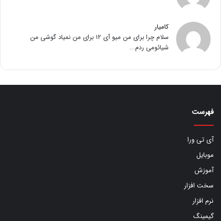
کامیار
سلام چرا برای من میو آی ۱۲ برای من نمیاد گوشی من
شیائومی ردم...
فهرست
آی تی ورا
موبایل
آموزش
سخت افزار
نرم افزار
گیمینگ