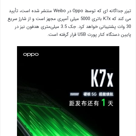
تیزر جداگانه ای که توسط Oppo در Weibo منتشر شده است، تأیید
می کند که K7x باتری 5000 میلی آمپری مجهز است و از شارژ سریع
30 وات پشتیبانی خواهد کرد. جک 3.5 میلی‌متری هدفون نیز در
پایین دستگاه کنار پورت USB قرار گرفته است.