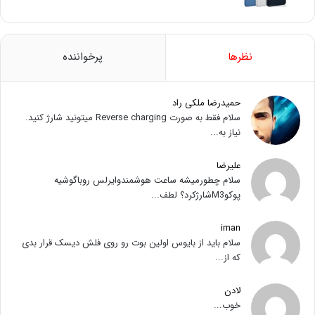
نظرها
پرخواننده
حمیدرضا ملکی راد
سلام فقط به صورت Reverse charging میتونید شارژ کنید.
نیاز به...
علیرضا
سلام چطورمیشه ساعت هوشمندوایرلس روباگوشیه
پوکوM3شارژکرد؟ لطف...
iman
سلام باید از بایوس اولین بوت رو روی فلش دیسک قرار بدی
که از...
لادن
خوب...