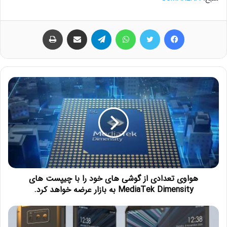
فیس بوک
توییتر
واتس آپ
تلگرام
اشتراک گذاری از طریق ایمیل
چاپ
هواوی تعدادی از گوشی های خود را با چیپست های
MediaTek Dimensity به بازار عرضه خواهد کرد.