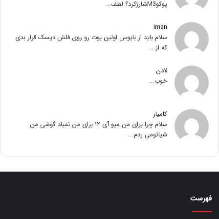
پوکوM3شارژکرد؟ لطف...
iman
سلام باید از بایوس اولین بوت رو روی فلش دیسک قرار بدی
که از...
لادن
خوب...
کامیار
سلام چرا برای من میو آی ۱۲ برای من نمیاد گوشی من
شیائومی ردم...
فهرست