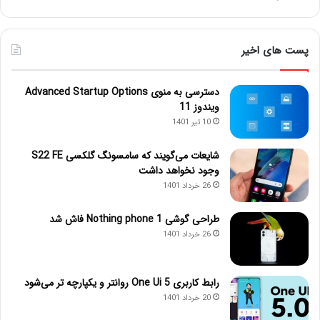
پست های اخیر
دسترسی به منوی Advanced Startup Options
ویندوز 11
10 تیر 1401
شایعات می‌گویند که سامسونگ گلکسی S22 FE
وجود نخواهد داشت
26 خرداد 1401
طراحی گوشی Nothing phone 1 فاش شد
26 خرداد 1401
رابط کاربری One Ui 5 روانتر و یکپارچه تر می‌شود
20 خرداد 1401