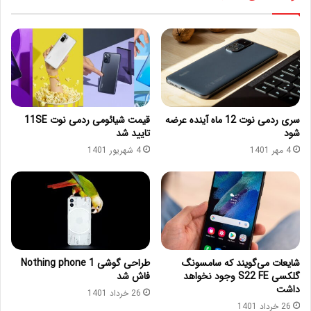
سری ردمی نوت 12 ماه آینده عرضه
قیمت شیائومی ردمی نوت 11SE
شود
تایید شد
4 مهر 1401
4 شهریور 1401
شایعات می‌گویند که سامسونگ
طراحی گوشی Nothing phone 1
گلکسی S22 FE وجود نخواهد
فاش شد
داشت
26 خرداد 1401
26 خرداد 1401