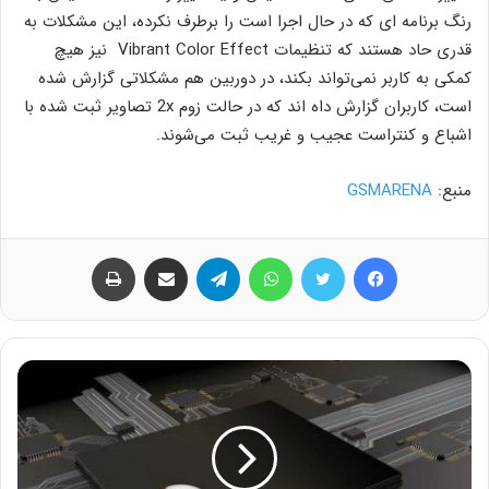
رنگ برنامه ای که در حال اجرا است را برطرف نکرده، این مشکلات به
قدری حاد هستند که تنظیمات Vibrant Color Effect نیز هیچ
کمکی به کاربر نمی‌تواند بکند، در دوربین هم مشکلاتی گزارش شده
است، کاربران گزارش داه اند که در حالت زوم 2x تصاویر ثبت شده با
اشباع و کنتراست عجیب و غریب ثبت می‌شوند.
منبع:
GSMARENA
فیس بوک
توییتر
واتس آپ
تلگرام
اشتراک گذاری از طریق ایمیل
چاپ