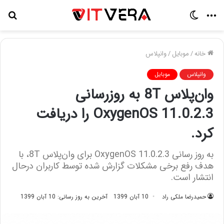
منو
تغییر
جس
پوسته
برا
خانه
/
موبایل
/
وانپلاس
وانپلاس
موبایل
وان‌پلاس 8T به روزرسانی
OxygenOS 11.0.2.3 را دریافت
کرد.
به روز رسانی OxygenOS 11.0.2.3 برای وان‌پلاس 8T، با
هدف رفع برخی مشکلات گزارش شده توسط کاربران درحال
انتشار است.
حمیدرضا ملکی راد
10 آبان 1399
آخرین به روز رسانی: 10 آبان 1399