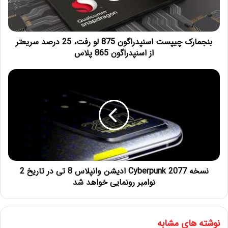
بنجمارک چیپست اسنپدراگون 875 لو رفت، 25 درصد سریعتر
از اسنپدراگون 865 پلاس
نسخه Cyberpunk 2077 ادیشن وانپلاس 8 تی در تاریخ 2
نوامبر رونمایی خواهد شد
نوشته های مشابه