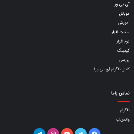
آی تی ورا
موبایل
آموزش
سخت افزار
نرم افزار
گیمینگ
بررسی
کانال تلگرام آی تی ورا
تماس باما
تلگرام
واتس‌اپ
فیس
توییتر
یوتیوب
اینستاگرام
تلگرام