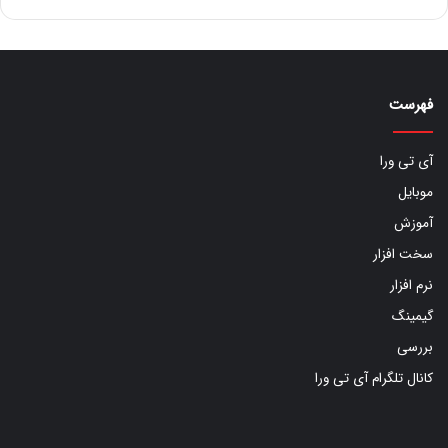
فهرست
آی تی ورا
موبایل
آموزش
سخت افزار
نرم افزار
گیمینگ
بررسی
کانال تلگرام آی تی ورا