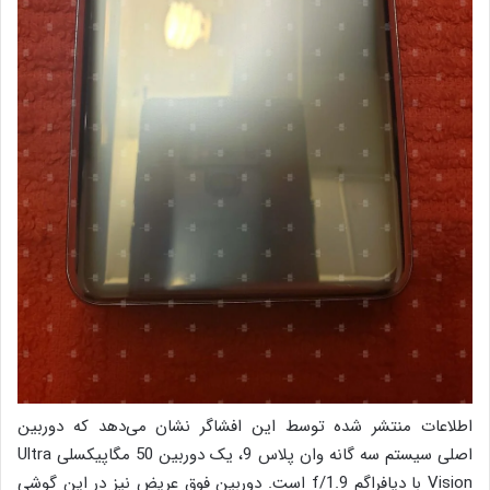
اطلاعات منتشر شده توسط این افشاگر نشان می‌دهد که دوربین
اصلی سیستم سه گانه وان پلاس 9، یک دوربین 50 مگاپیکسلی Ultra
Vision با دیافراگم f/1.9 است. دوربین فوق‌ عریض نیز در این گوشی