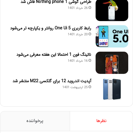
طراحی گوشی Nothing phone 1 فاش شد
26 خرداد 1401
رابط کاربری One Ui 5 روانتر و یکپارچه تر می‌شود
20 خرداد 1401
ناتینگ فون 1 احتمالا این هفته معرفی می‌شود
16 خرداد 1401
آپدیت اندروید 12 برای گلکسی M22 منتشر شد
25 اردیبهشت 1401
نظرها
پرخواننده