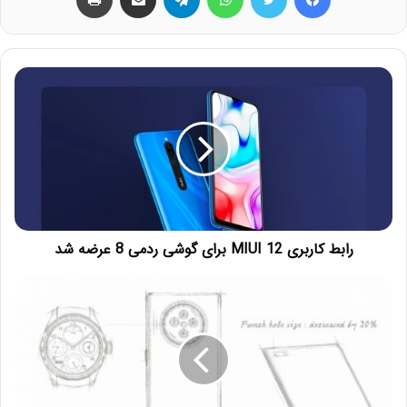
رابط کاربری MIUI 12 برای گوشی ردمی 8 عرضه شد