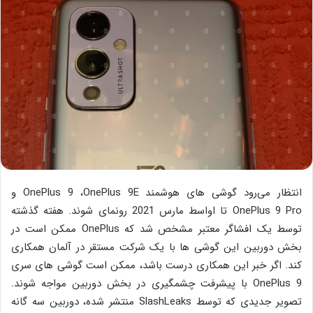
انتظار می‌رود گوشی های هوشمند OnePlus 9 ،OnePlus 9E و
OnePlus 9 Pro تا اواسط مارس 2021 رونمای شوند. هفته گذشته
توسط یک افشاگر معتبر مشخص شد که OnePlus ممکن است در
بخش دوربین این گوشی ها با یک شرکت مستقر در آلمان همکاری
کند. اگر خبر این همکاری درست باشد، ممکن است گوشی های سری
OnePlus 9 با پیشرفت چشمگیری در بخش دوربین مواجه شوند.
تصویر جدیدی که توسط SlashLeaks منتشر شده، دوربین سه گانه