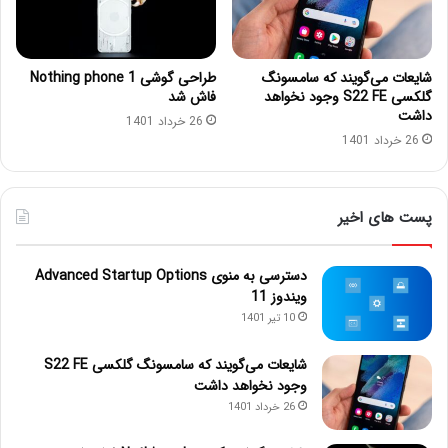
شایعات می‌گویند که سامسونگ
طراحی گوشی Nothing phone 1
گلکسی S22 FE وجود نخواهد
فاش شد
داشت
26 خرداد 1401
26 خرداد 1401
پست های اخیر
دسترسی به منوی Advanced Startup Options
ویندوز 11
10 تیر 1401
شایعات می‌گویند که سامسونگ گلکسی S22 FE
وجود نخواهد داشت
26 خرداد 1401