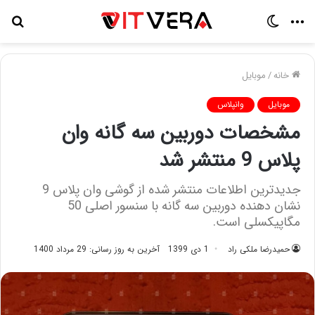
منو
تغییر
جس
پوسته
برا
خانه
/
موبایل
موبایل
وانپلاس
مشخصات دوربین سه گانه وان
پلاس 9 منتشر شد
جدیدترین اطلاعات منتشر شده از گوشی وان پلاس 9
نشان دهنده دوربین سه گانه با سنسور اصلی 50
مگاپیکسلی است.
حمیدرضا ملکی راد
1 دی 1399
آخرین به روز رسانی: 29 مرداد 1400