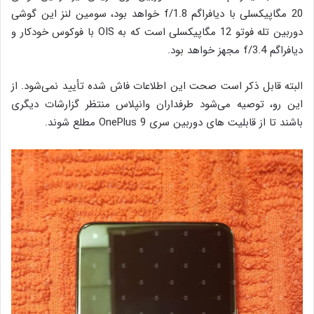
20 مگاپیکسلی با دیافراگم f/1.8 خواهد بود، سومین لنز این گوشی
دوربین تله فوتو 12 مگاپیکسلی است که به OIS با فوکوس خودکار و
دیافراگم f/3.4 مجهز خواهد بود.
البته قابل ذکر است صحت این اطلاعات فاش شده تأیید نمی‌شود. از
این رو، توصیه می‌شود طرفداران وانپلاس منتظر گزارشات دیگری
باشند تا از قابلیت های دوربین سری OnePlus 9 مطلع شوند.