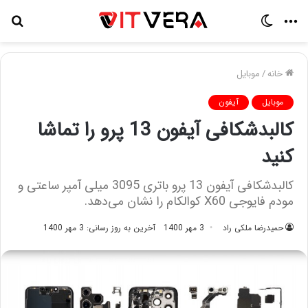
منو
تغییر
جس
پوسته
برا
خانه
/
موبایل
موبایل
آیفون
کالبدشکافی آیفون 13 پرو را تماشا
کنید
کالبدشکافی آیفون 13 پرو باتری 3095 میلی آمپر ساعتی و
مودم فایوجی X60 کوالکام را نشان می‌دهد.
حمیدرضا ملکی راد
3 مهر 1400
آخرین به روز رسانی: 3 مهر 1400