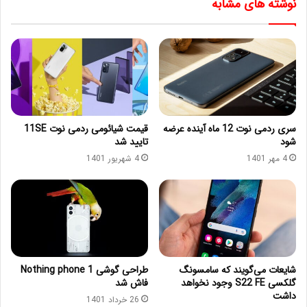
نوشته های مشابه
سری ردمی نوت 12 ماه آینده عرضه
قیمت شیائومی ردمی نوت 11SE
شود
تایید شد
4 مهر 1401
4 شهریور 1401
شایعات می‌گویند که سامسونگ
طراحی گوشی Nothing phone 1
گلکسی S22 FE وجود نخواهد
فاش شد
داشت
26 خرداد 1401