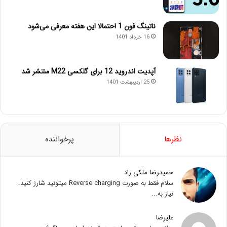
ناتینگ فون 1 احتمالا این هفته معرفی می‌شود
16 خرداد 1401
آپدیت اندروید 12 برای گلکسی M22 منتشر شد
25 اردیبهشت 1401
نظرها
پرخواننده
حمیدرضا ملکی راد
سلام فقط به صورت Reverse charging میتونید شارژ کنید.
نیاز به...
علیرضا