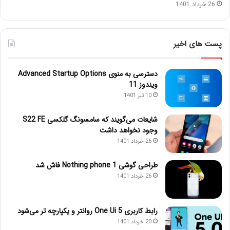
26 خرداد 1401
پست های اخیر
دسترسی به منوی Advanced Startup Options
ویندوز 11
10 تیر 1401
شایعات می‌گویند که سامسونگ گلکسی S22 FE
وجود نخواهد داشت
26 خرداد 1401
طراحی گوشی Nothing phone 1 فاش شد
26 خرداد 1401
رابط کاربری One Ui 5 روانتر و یکپارچه تر می‌شود
20 خرداد 1401