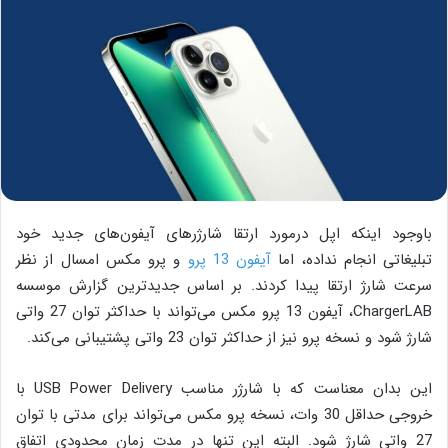
باوجود اینکه اپل درمورد ارتقا شارژرهای آیفون‌های جدید خود
تبلیغاتی انجام نداده، اما
آیفون 13 پرو
و پرو مکس امسال از نظر
سرعت شارژ ارتقا پیدا کردند. بر اساس جدیدترین گزارش موسسه
ChargerLAB، آیفون 13 پرو مکس می‌تواند با حداکثر توان 27 واتی
شارژ شود و نسخه پرو نیز از حداکثر توان 23 واتی پشتیبانی می‌کند.
این بدان معناست که با شارژر مناسب USB Power Delivery با
خروجی حداقل 30 وات، نسخه پرو مکس می‌تواند برای مدتی با توان
27 واتی شارژ شود. البته این تنها در مدت زمان محدودی اتفاق