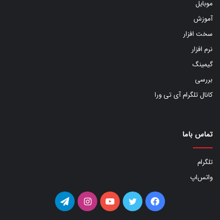
موبایل
آموزش
سخت افزار
نرم افزار
گیمینگ
بررسی
کانال تلگرام آی تی ورا
تماس باما
تلگرام
واتس‌اپ
فیس
توییتر
یوتیوب
اینستاگرام
تلگرام