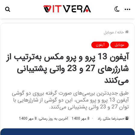
منو
تغییر
جس
پوسته
برا
خانه
/
موبایل
موبایل
آیفون
آیفون 13 پرو و پرو مکس به‌ترتیب از
شارژرهای 27 و 23 واتی پشتیبانی
می‌کنند
طبق جدیدترین بررسی‌های صورت گرفته برروی دو گوشی
آیفون 13 پرو و پرو مکس، این دو گوشی از شارژرهایی با
توان 27 و 23 واتی پشتیبانی می‌کنند.
حمیدرضا ملکی راد
8 مهر 1400
آخرین به روز رسانی: 8 مهر 1400