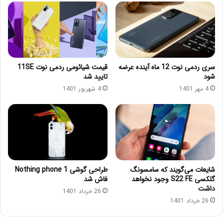
سری ردمی نوت 12 ماه آینده عرضه
قیمت شیائومی ردمی نوت 11SE
شود
تایید شد
4 مهر 1401
4 شهریور 1401
شایعات می‌گویند که سامسونگ
طراحی گوشی Nothing phone 1
گلکسی S22 FE وجود نخواهد
فاش شد
داشت
26 خرداد 1401
26 خرداد 1401