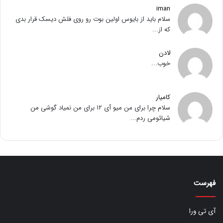
iman
سلام باید از بایوس اولین بوت رو روی فلش دیسک قرار بدی
که از...
لادن
خوب...
کامیار
سلام چرا برای من میو آی ۱۲ برای من نمیاد گوشی من
شیائومی ردم...
فهرست
آی تی ورا