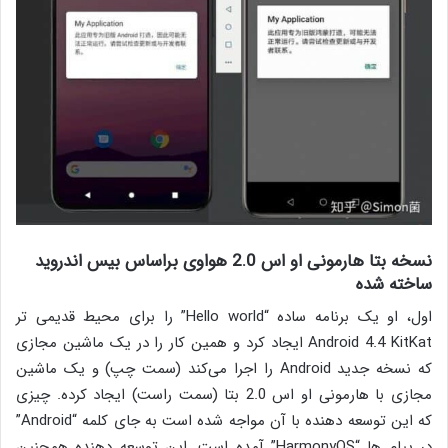
نسخه بتا هارمونی او اس 2.0 هواوی براساس بیس اندروید
ساخته شده
اول، او یک برنامه ساده “Hello world” را برای محیط قدیمی تر
Android 4.4 KitKat ایجاد کرد و همین کار را
در یک ماشین مجازی
که نسخه جدید Android را اجرا می‌کند
(سمت چپ) و یک ماشین
مجازی با هارمونی او اس 2.0 بتا (سمت راست) ایجاد کرده. چیزی
که این توسعه دهنده با آن مواجه شده است به جای کلمه “Android”
در پیام ها “HarmonyOS” آمده است. این توسعه دهنده همچنین