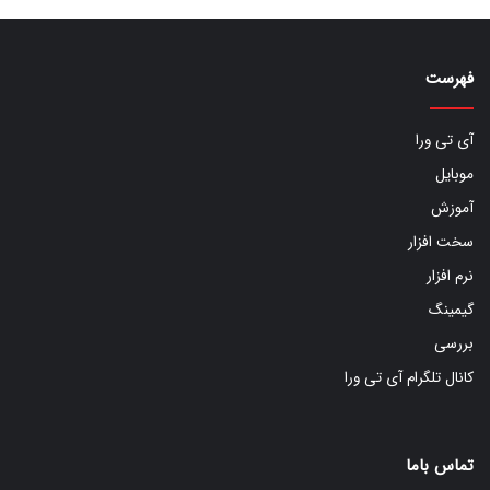
فهرست
آی تی ورا
موبایل
آموزش
سخت افزار
نرم افزار
گیمینگ
بررسی
کانال تلگرام آی تی ورا
تماس باما