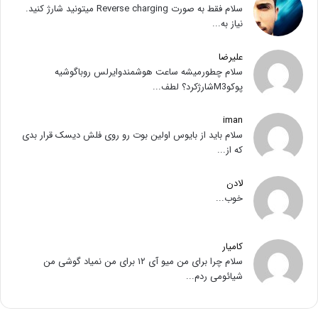
سلام فقط به صورت Reverse charging میتونید شارژ کنید.
نیاز به...
علیرضا
سلام چطورمیشه ساعت هوشمندوایرلس روباگوشیه
پوکوM3شارژکرد؟ لطف...
iman
سلام باید از بایوس اولین بوت رو روی فلش دیسک قرار بدی
که از...
لادن
خوب...
کامیار
سلام چرا برای من میو آی ۱۲ برای من نمیاد گوشی من
شیائومی ردم...