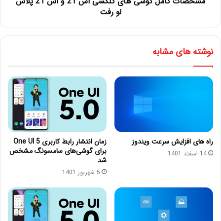
مشخصات کامل گوشی های گلکسی اس 21 و اس 21 پلاس
لو رفت
نوشته های مشابه
راه های افزایش سرعت ویندوز
زمان انتشار رابط کاربری One UI 5
برای گوشی‌های سامسونگ مشخص
14 اسفند 1401
شد
5 شهریور 1401