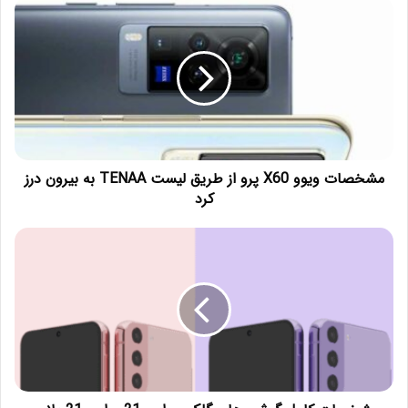
مشخصات ویوو X60 پرو از طریق لیست TENAA به بیرون درز
کرد