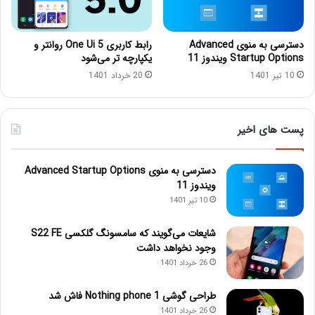
دسترسی به منوی Advanced
رابط کاربری One Ui 5 روانتر و
Startup Options ویندوز 11
یکپارچه تر می‌شود
10 تیر 1401
20 خرداد 1401
پست های اخیر
دسترسی به منوی Advanced Startup Options
ویندوز 11
10 تیر 1401
شایعات می‌گویند که سامسونگ گلکسی S22 FE
وجود نخواهد داشت
26 خرداد 1401
طراحی گوشی Nothing phone 1 فاش شد
26 خرداد 1401