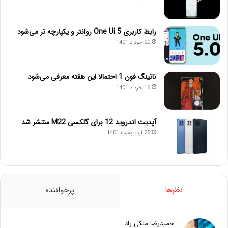
رابط کاربری One Ui 5 روانتر و یکپارچه تر می‌شود
20 خرداد 1401
ناتینگ فون 1 احتمالا این هفته معرفی می‌شود
16 خرداد 1401
آپدیت اندروید 12 برای گلکسی M22 منتشر شد
25 اردیبهشت 1401
نظرها
پرخواننده
حمیدرضا ملکی راد