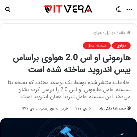
منو
تغییر
جس
پوسته
برا
خانه
/
موبایل
/
هواوی
هواوی
سیستم عامل
هارمونی او اس 2.0 هواوی براساس
بیس اندروید ساخته شده است
اطلاعات منتشر شده توسط یک توسعه دهنده که نسخه بتا
سیستم عامل هارمونی او اس 2.0 را بررسی کرده نشان
می‌دهد این سیستم عامل تقریباً همان اندروید است.
حمیدرضا ملکی راد
6 دی 1399
آخرین به روز رسانی: 6 دی 1399