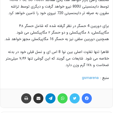
توسط دایمنسیتی 800U نیرو خواهد گرفت و دیگری توسط تراشه
مقرون به صرفه تر دایمنسیتی 720 نیروی خود را تامین خواهد کرد.
برای دوربین 4 حسگر در نظر گرفته شده که شامل حسگر ۴۸
مگاپیکسلی، ۸ مگاپیکسلی و دو حسگر ۲ مگاپیکسلی می شود.
همچنین دوربین سلفی نیز به حسگر 16 مگاپیکسلی مجهز خواهد شد.
ظاهرا تنها تفاوت اصلی بین نوا 8 اس ای و نسل قبلی خود در بدنه
خلاصه می شود. شایعات می گویند که این گوشی تنها ۷٫۴۶ میلی‌متر
ضخامت و ۱۷۸ گرم وزن دارد.
منبع :
gsmarena
فیس بوک
توییتر
واتس آپ
تلگرام
اشتراک گذاری از طریق ایمیل
چاپ