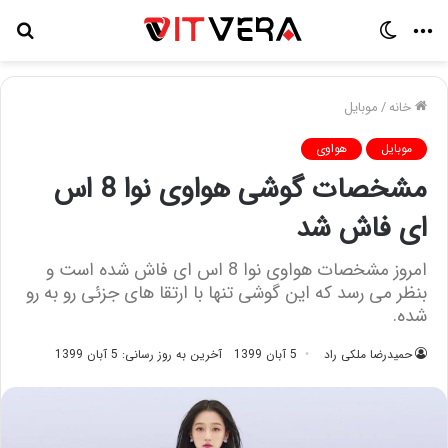
منو
تغییر
جس
پوسته
برا
خانه
/
موبایل
موبایل
هواوی
مشخصات گوشی هواوی نوا 8 اس
ای فاش شد
امروز مشخصات هواوی نوا 8 اس ای فاش شده است و
بنظر می رسد که این گوشی تنها با ارتقا های جزئی رو به رو
شده.
حمیدرضا ملکی راد
5 آبان 1399
آخرین به روز رسانی: 5 آبان 1399