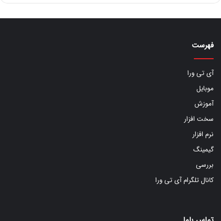
فهرست
آی تی ورا
موبایل
آموزش
سخت افزار
نرم افزار
گیمینگ
بررسی
کانال تلگرام آی تی ورا
تماس باما