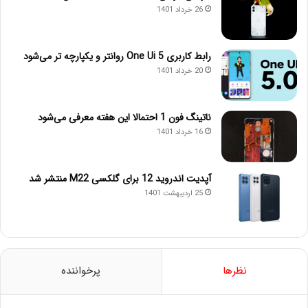
26 خرداد 1401
رابط کاربری One Ui 5 روانتر و یکپارچه تر می‌شود
20 خرداد 1401
ناتینگ فون 1 احتمالا این هفته معرفی می‌شود
16 خرداد 1401
آپدیت اندروید 12 برای گلکسی M22 منتشر شد
25 اردیبهشت 1401
نظرها
پرخواننده