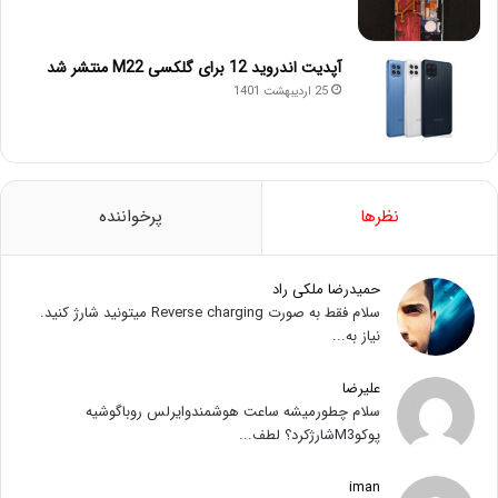
آپدیت اندروید 12 برای گلکسی M22 منتشر شد
25 اردیبهشت 1401
نظرها
پرخواننده
حمیدرضا ملکی راد
سلام فقط به صورت Reverse charging میتونید شارژ کنید.
نیاز به...
علیرضا
سلام چطورمیشه ساعت هوشمندوایرلس روباگوشیه
پوکوM3شارژکرد؟ لطف...
iman