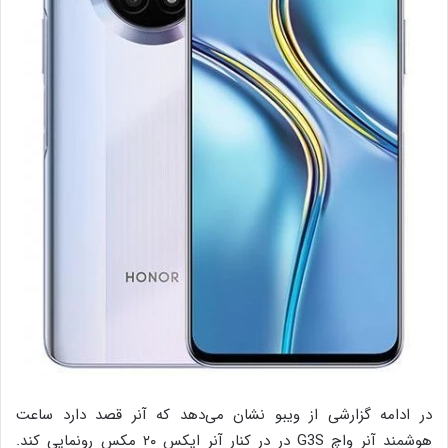
در ادامه گزارشی از ویبو نشان می‌دهد که آنر قصد دارد ساعت
هوشمند آنر واچ G3S در در کنار آنر ایکس ۲۰ مکس رونمایی کند.