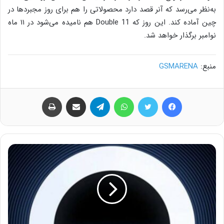
به‌نظر می‌رسد که آنر قصد دارد محصولاتی را هم برای روز مجبردها در
چین آماده کند. این روز که Double 11 هم نامیده می‌شود در ۱۱ ماه
نوامبر برگذار خواهد شد.
منبع:
GSMARENA
فیس بوک
توییتر
واتس آپ
تلگرام
اشتراک گذاری از طریق ایمیل
چاپ