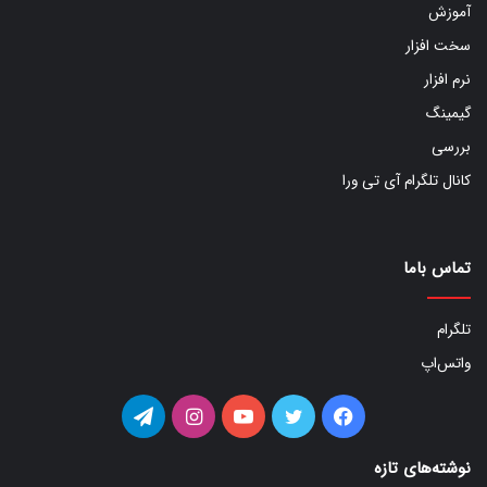
آموزش
سخت افزار
نرم افزار
گیمینگ
بررسی
کانال تلگرام آی تی ورا
تماس باما
تلگرام
واتس‌اپ
فیس
توییتر
یوتیوب
اینستاگرام
تلگرام
بوک
نوشته‌های تازه