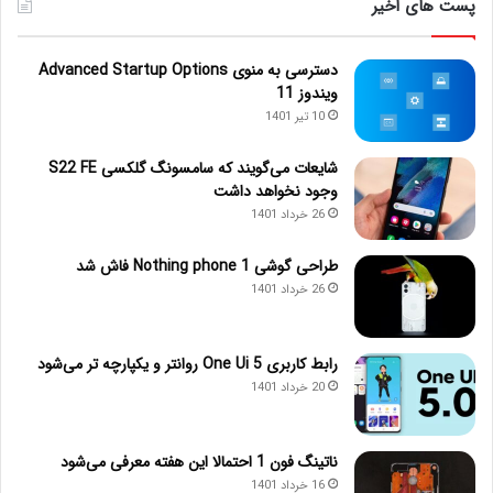
پست های اخیر
دسترسی به منوی Advanced Startup Options
ویندوز 11
10 تیر 1401
شایعات می‌گویند که سامسونگ گلکسی S22 FE
وجود نخواهد داشت
26 خرداد 1401
طراحی گوشی Nothing phone 1 فاش شد
26 خرداد 1401
رابط کاربری One Ui 5 روانتر و یکپارچه تر می‌شود
20 خرداد 1401
ناتینگ فون 1 احتمالا این هفته معرفی می‌شود
16 خرداد 1401