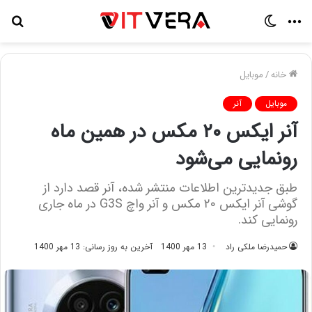
منو
تغییر
جس
پوسته
برا
خانه
/
موبایل
موبایل
آنر
آنر ایکس ۲۰ مکس در همین ماه
رونمایی می‌شود
طبق جدیدترین اطلاعات منتشر شده، آنر قصد دارد از
گوشی آنر ایکس ۲۰ مکس و آنر واچ G3S در ماه جاری
رونمایی کند.
حمیدرضا ملکی راد
13 مهر 1400
آخرین به روز رسانی: 13 مهر 1400