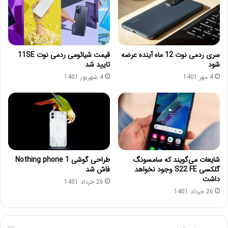
سری ردمی نوت 12 ماه آینده عرضه
قیمت شیائومی ردمی نوت 11SE
شود
تایید شد
4 مهر 1401
4 شهریور 1401
شایعات می‌گویند که سامسونگ
طراحی گوشی Nothing phone 1
گلکسی S22 FE وجود نخواهد
فاش شد
داشت
26 خرداد 1401
26 خرداد 1401