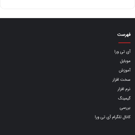
فهرست
آی تی ورا
موبایل
آموزش
سخت افزار
نرم افزار
گیمینگ
بررسی
کانال تلگرام آی تی ورا