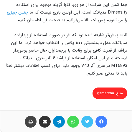
جدا شدن این شرکت از هواوی، تنها گزینه موجود برای استفاده
Dimensity مدیاتک است. این اولین باری نیست که ما
چنین چیزی
را می‌شنویم پس احتمالا می‌توانیم به صحت آن اطمینان کنیم.
البته پیش‌تر شایعه شده بود که آنر در صورت استفاده از پردازنده
مدیاتک، مدل دیمنسیتی ۱۰۰۰ پلاس را انتخاب خواهد کرد. اما این
تراشه از قدرت کافی برای رقابت با پرچمداران حال حاضر برخوردار
نیست، بنابر این امکان استفاده از تراشه ۶ نانومتری مدیاتک
MT6893 در سری آنر V40 وجود دارد. برای کسب اطلاعات بیشتر فعلاً
باید تا مدتی صبر کنیم.
منبع: gsmarena
فیس بوک
توییتر
واتس آپ
تلگرام
اشتراک گذاری از طریق ایمیل
چاپ