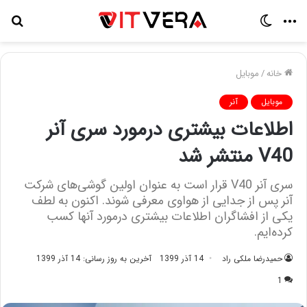
منو
تغییر
جس
پوسته
برا
خانه
/
موبایل
موبایل
آنر
اطلاعات بیشتری درمورد سری آنر
V40 منتشر شد
سری آنر V40 قرار است به عنوان اولین گوشی‌های شرکت
آنر پس از جدایی از هواوی معرفی شوند. اکنون به لطف
یکی از افشاگران اطلاعات بیشتری درمورد آنها کسب
کرده‌ایم.
حمیدرضا ملکی راد
14 آذر 1399
آخرین به روز رسانی: 14 آذر 1399
1