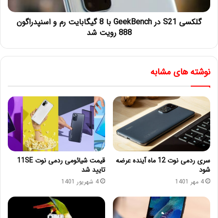
گلکسی S21 در GeekBench با 8 گیگابایت رم و اسنپدراگون
888 رویت شد
نوشته های مشابه
سری ردمی نوت 12 ماه آینده عرضه
قیمت شیائومی ردمی نوت 11SE
شود
تایید شد
4 مهر 1401
4 شهریور 1401