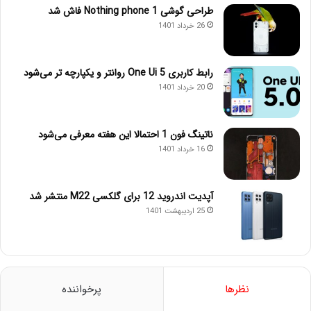
طراحی گوشی Nothing phone 1 فاش شد
26 خرداد 1401
رابط کاربری One Ui 5 روانتر و یکپارچه تر می‌شود
20 خرداد 1401
ناتینگ فون 1 احتمالا این هفته معرفی می‌شود
16 خرداد 1401
آپدیت اندروید 12 برای گلکسی M22 منتشر شد
25 اردیبهشت 1401
نظرها
پرخواننده