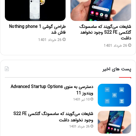
شایعات می‌گویند که سامسونگ
طراحی گوشی Nothing phone 1
گلکسی S22 FE وجود نخواهد
فاش شد
داشت
26 خرداد 1401
26 خرداد 1401
پست های اخیر
دسترسی به منوی Advanced Startup Options
ویندوز 11
10 تیر 1401
شایعات می‌گویند که سامسونگ گلکسی S22 FE
وجود نخواهد داشت
26 خرداد 1401