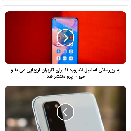
به روزرسانی استیبل اندروید ۱۱ برای کاربران اروپایی می ۱۰ و
می ۱۰ پرو منتشر شد