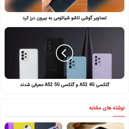
تصاویر گوشی تاشو شیائومی به بیرون درز کرد
گلکسی A52 4G و گلکسی A52 5G معرفی شدند
نوشته های مشابه