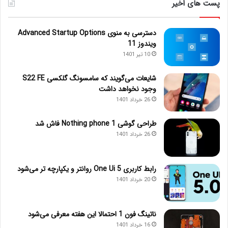
پست های اخیر
دسترسی به منوی Advanced Startup Options
ویندوز 11
10 تیر 1401
شایعات می‌گویند که سامسونگ گلکسی S22 FE
وجود نخواهد داشت
26 خرداد 1401
طراحی گوشی Nothing phone 1 فاش شد
26 خرداد 1401
رابط کاربری One Ui 5 روانتر و یکپارچه تر می‌شود
20 خرداد 1401
ناتینگ فون 1 احتمالا این هفته معرفی می‌شود
16 خرداد 1401