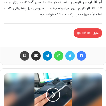
آنر 10 ایکس فایوجی باشد که در ماه مه سال گذشته به بازار عرضه
شد. انتظار داریم این میان‌رده جدید از فایوجی نیز پشتیبانی کند و
احتمالاً مجهز به پردازنده مدیاتک خواهد بود.
منبع : gizochina
فیس بوک
توییتر
واتس آپ
تلگرام
اشتراک گذاری از طریق ایمیل
چاپ