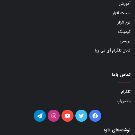
آموزش
سخت افزار
نرم افزار
گیمینگ
بررسی
کانال تلگرام آی تی ورا
تماس باما
تلگرام
واتس‌اپ
فیس
توییتر
یوتیوب
اینستاگرام
تلگرام
بوک
نوشته‌های تازه