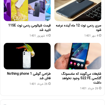
سری ردمی نوت 12 ماه آینده عرضه
قیمت شیائومی ردمی نوت 11SE
شود
تایید شد
4 مهر 1401
4 شهریور 1401
شایعات می‌گویند که سامسونگ
طراحی گوشی Nothing phone 1
گلکسی S22 FE وجود نخواهد
فاش شد
داشت
26 خرداد 1401
26 خرداد 1401