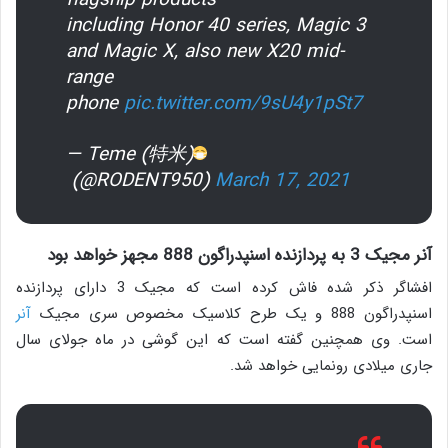
including Honor 40 series, Magic 3
and Magic X, also new X20 mid-
range
phone
pic.twitter.com/9sU4y1pSt7
— Teme (特米)
(@RODENT950)
March 17, 2021
آنر مجیک 3 به پردازنده اسنپدراگون 888 مجهز خواهد بود
افشاگر ذکر شده فاش کرده است که مجیک 3 دارای پردازنده
اسنپدراگون 888 و یک طرح کلاسیک مخصوص سری مجیک
آنر
است. وی همچنین گفته است که این گوشی در ماه جولای سال
جاری میلادی رونمایی خواهد شد.