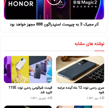
آنر مجیک 3 به چیپست اسنپدراگون 888 مجهز خواهد بود
نوشته های مشابه
سری ردمی نوت 12 ماه آینده عرضه
قیمت شیائومی ردمی نوت 11SE
شود
تایید شد
4 مهر 1401
4 شهریور 1401