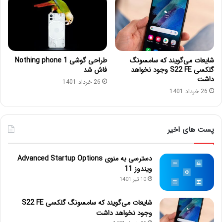
شایعات می‌گویند که سامسونگ
طراحی گوشی Nothing phone 1
گلکسی S22 FE وجود نخواهد
فاش شد
داشت
26 خرداد 1401
26 خرداد 1401
پست های اخیر
دسترسی به منوی Advanced Startup Options
ویندوز 11
10 تیر 1401
شایعات می‌گویند که سامسونگ گلکسی S22 FE
وجود نخواهد داشت