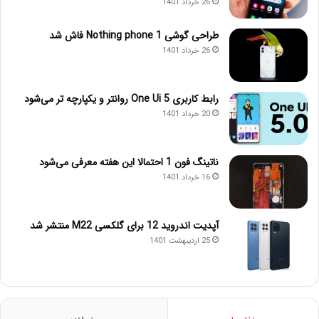
26 خرداد 1401
طراحی گوشی Nothing phone 1 فاش شد
26 خرداد 1401
رابط کاربری One Ui 5 روانتر و یکپارچه تر می‌شود
20 خرداد 1401
ناتینگ فون 1 احتمالا این هفته معرفی می‌شود
16 خرداد 1401
آپدیت اندروید 12 برای گلکسی M22 منتشر شد
25 اردیبهشت 1401