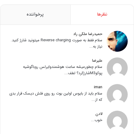
نظرها
پرخواننده
حمیدرضا ملکی راد
سلام فقط به صورت Reverse charging میتونید شارژ کنید.
نیاز به...
علیرضا
سلام چطورمیشه ساعت هوشمندوایرلس روباگوشیه
پوکوM3شارژکرد؟ لطف...
iman
سلام باید از بایوس اولین بوت رو روی فلش دیسک قرار بدی
که از...
لادن
خوب...