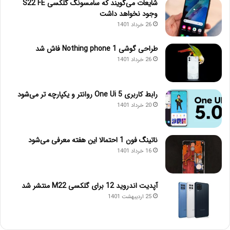
شایعات می‌گویند که سامسونگ گلکسی S22 FE
وجود نخواهد داشت
26 خرداد 1401
طراحی گوشی Nothing phone 1 فاش شد
26 خرداد 1401
رابط کاربری One Ui 5 روانتر و یکپارچه تر می‌شود
20 خرداد 1401
ناتینگ فون 1 احتمالا این هفته معرفی می‌شود
16 خرداد 1401
آپدیت اندروید 12 برای گلکسی M22 منتشر شد
25 اردیبهشت 1401