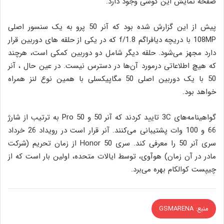
صفحه نمایش این گوشی وجود دارد.
پیش از این گزارش شده بود که آنر 50 پرو به یک سنسور اصلی
108MP با دریچه دیافراگم f/1.8 که در یکی از حلقه های دوربین قرار
دارد مجهز می‌شود. حلقه دیگر شامل دو دوربین کمکی است، هرچند
که هیچ اطلاعاتی درمورد آن‌ها در دسترس نیست. در عین حال ، آنر
50 با یک دوربین اصلی 50 مگاپیکسلی با همین نوع لنز همراه
خواهد بود.
گواهینامه‌های‌ 3C تایید کردند که آنر 50 و 50 Pro به ترتیب از شارژ
66 و 100 وات پشتیبانی می‌کنند. آنر قرار است در رویداد 26 خرداد
سری آنر 50 را معرفی کند. سری Honor 50 از زمان تحریم (شرکت
مادر در آن زمان) هوآوی، توسط ایالات متحده، اولین بار است که از
چیپست کوالکام بهره می‌برد.
منبع: GSMARENA