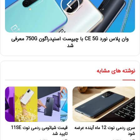
وان پلاس نورد CE 5G با چیپست اسنپدراگون 750G معرفی
شد
نوشته های مشابه
سری ردمی نوت 12 ماه آینده عرضه
قیمت شیائومی ردمی نوت 11SE
شود
تایید شد