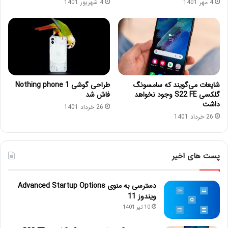
4 مهر 1401
4 شهریور 1401
شایعات می‌گویند که سامسونگ
طراحی گوشی Nothing phone 1
گلکسی S22 FE وجود نخواهد
فاش شد
داشت
26 خرداد 1401
26 خرداد 1401
پست های اخیر
دسترسی به منوی Advanced Startup Options
ویندوز 11
10 تیر 1401