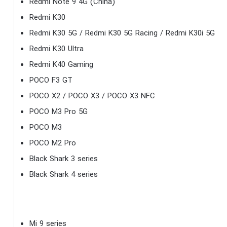
Redmi Note 9 4G (China)
Redmi K30
Redmi K30 5G / Redmi K30 5G Racing / Redmi K30i 5G
Redmi K30 Ultra
Redmi K40 Gaming
POCO F3 GT
POCO X2 / POCO X3 / POCO X3 NFC
POCO M3 Pro 5G
POCO M3
POCO M2 Pro
Black Shark 3 series
Black Shark 4 series
Mi 9 series