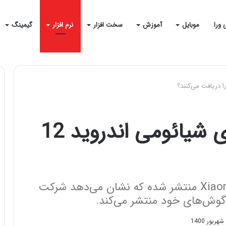
 ورا
موبایل
آموزش
سخت افزار
نرم افزار
گیمینگ
کدام یک از گوشی‌‌های شیائومی اندروید 12
به تازگی لیستی غیر رسمی توسط XiaomiUi منتشر شده که نشان‌ می‌دهد شرکت