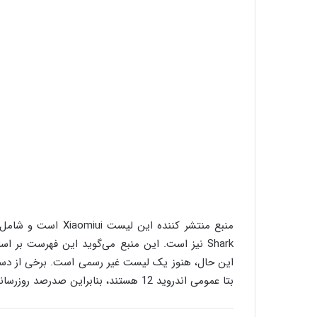
منبع منتشر کننده این لیست Xiaomiui است و شامل گوشی‌های
Shark نیز است. این منبع می‌گوید این فهرست بر
این حال، هنوز یک لیست غیر رسمی است. برخی از دستگاه
بتا عمومی اندروید 12 هستند، بنابراین صدرصد روزرسانی نهایی را دریافت می‌کنند.