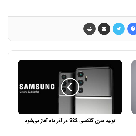
فیس بوک
توییتر
اشتراک گذاری از طریق ایمیل
چاپ
تولید سری گلکسی S22 در آذر ماه آغاز می‌شود