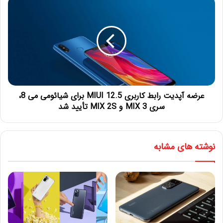
عرضه آپدیت رابط کاربری MIUI 12.5 برای شیائومی می 8،
سری MIX 3 و MIX 2S تأیید شد
نوشته های مشابه