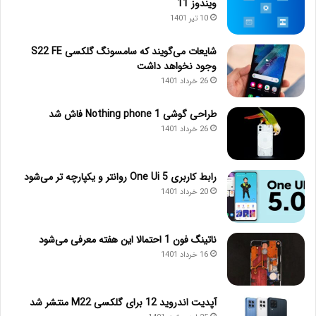
ویندوز 11
10 تیر 1401
شایعات می‌گویند که سامسونگ گلکسی S22 FE
وجود نخواهد داشت
26 خرداد 1401
طراحی گوشی Nothing phone 1 فاش شد
26 خرداد 1401
رابط کاربری One Ui 5 روانتر و یکپارچه تر می‌شود
20 خرداد 1401
ناتینگ فون 1 احتمالا این هفته معرفی می‌شود
16 خرداد 1401
آپدیت اندروید 12 برای گلکسی M22 منتشر شد