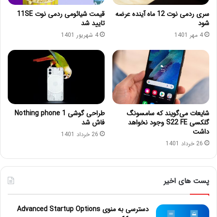
سری ردمی نوت 12 ماه آینده عرضه
قیمت شیائومی ردمی نوت 11SE
شود
تایید شد
4 مهر 1401
4 شهریور 1401
شایعات می‌گویند که سامسونگ
طراحی گوشی Nothing phone 1
گلکسی S22 FE وجود نخواهد
فاش شد
داشت
26 خرداد 1401
26 خرداد 1401
پست های اخیر
دسترسی به منوی Advanced Startup Options