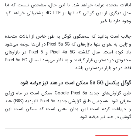
ایالات متحده عرضه خواهد شد. با این حال، مشخص نیست که آیا
مدل دیگری از این گوشی که تنها از 4G LTE پشتیبانی خواهد کرد
وجود دارد یا خیر.
جالب است بدانید که سخنگوی گوگل به طور خاص از ایالات متحده
و ژاپن به عنوان تنها بازار‌های که Pixel 5a 5G در آن‌ها عرضه می‌شود
یاد کرده است. سال گذشته Pixel 4a 5G و Pixel 5 در بازارهای
محدودی در دسترس قرار گرفتند و به نظر می‌رسد امسال Pixel 5a 5G
فقط در دو بازار دردسترس باشد.
گوگل پیکسل 5a 5G ممکن است در هند نیز عرضه شود
طبق گزارش‌های جدید Google Pixel 5a ممکن است در ماه ژوئن
معرفی شود. همچنین طبق گزارشی جدید Pixel 5a تاییدیه (BIS) هند
را دریافت کرده است این بدان معنی است که ممکن است این
گوشی در هند نیز عرضه شود.