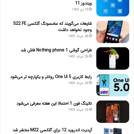
ویندوز 11
10 تیر 1401
شایعات می‌گویند که سامسونگ گلکسی S22 FE
وجود نخواهد داشت
26 خرداد 1401
طراحی گوشی Nothing phone 1 فاش شد
26 خرداد 1401
رابط کاربری One Ui 5 روانتر و یکپارچه تر می‌شود
20 خرداد 1401
ناتینگ فون 1 احتمالا این هفته معرفی می‌شود
16 خرداد 1401
آپدیت اندروید 12 برای گلکسی M22 منتشر شد