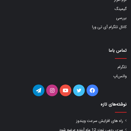
گیمینگ
بررسی
کانال تلگرام آی تی ورا
تماس باما
تلگرام
واتس‌اپ
فیس
توییتر
یوتیوب
اینستاگرام
تلگرام
بوک
نوشته‌های تازه
راه های افزایش سرعت ویندوز
سری ردمی نوت 12 ماه آینده عرضه شود