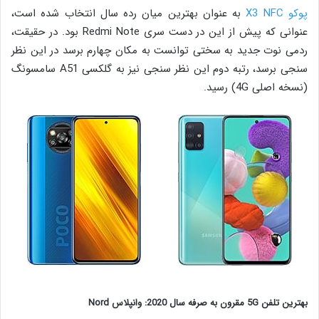
پوکو X3 NFC
به عنوان بهترین میان رده سال انتخاب شده است،
عنوانی که پیش از این در دست سری Redmi Note بود. در حقیقت،
ردمی نوت جدید به سختی توانست به مکان چهارم برسد در این نظر
سنجی برسد، رتبه دوم این نظر سنجی نیز به گلکسی A51 سامسونگ
(نسخه اصلی 4G) رسید.
بهترین تلفن 5G مقرون به صرفه سال 2020: وانپلاس Nord