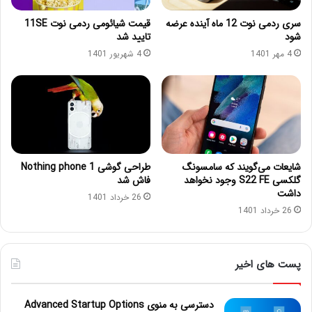
سری ردمی نوت 12 ماه آینده عرضه
قیمت شیائومی ردمی نوت 11SE
شود
تایید شد
4 مهر 1401
4 شهریور 1401
شایعات می‌گویند که سامسونگ
طراحی گوشی Nothing phone 1
گلکسی S22 FE وجود نخواهد
فاش شد
داشت
26 خرداد 1401
26 خرداد 1401
پست های اخیر
دسترسی به منوی Advanced Startup Options