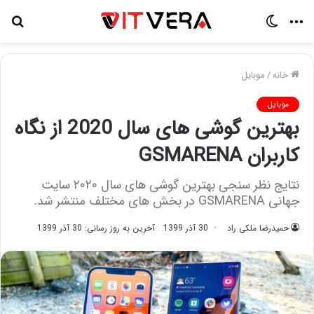
منو
تغییر
جس
پوسته
برا
خانه
/
موبایل
موبایل
بهترین گوشی های سال 2020 از نگاه
کاربران GSMARENA
نتایج نظر سنجی بهترین گوشی های سال ۲۰۲۰ سایت
جهانی GSMARENA در بخش های مختلف منتشر شد.
حمیدرضا ملکی راد
30 آذر 1399
آخرین به روز رسانی: 30 آذر 1399