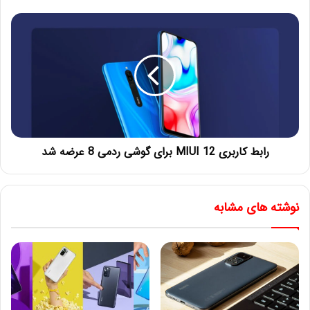
رابط کاربری MIUI 12 برای گوشی ردمی 8 عرضه شد
نوشته های مشابه