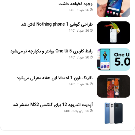
وجود نخواهد داشت
26 خرداد 1401
طراحی گوشی Nothing phone 1 فاش شد
26 خرداد 1401
رابط کاربری One Ui 5 روانتر و یکپارچه تر می‌شود
20 خرداد 1401
ناتینگ فون 1 احتمالا این هفته معرفی می‌شود
16 خرداد 1401
آپدیت اندروید 12 برای گلکسی M22 منتشر شد
25 اردیبهشت 1401