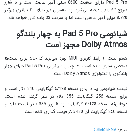
Pad 5 Pro دارای ظرفیت 8600 میلی آمپر ساعت است و با شارژ
سریع 67 واتی عرضه می‌شود. پد معمولی نیز دارای یک باتری بزرگتر
8،720 میلی آمپر ساعتی است اما با سرعت 33 وات شارژ خواهد شد.
شیائومی Pad 5 Pro به چهار بلندگو
Dolby Atmos مجهز است
هردو تبلت از رابط کاربری MIUI بهره می‌برند که حالا برای تبلت‌ها
شخصی سازی شده است. همچنین شیائومی Pad 5 Pro دارای چهار
بلندگوی با تکنولوژی Dolby Atmos است.
قیمت شیائومی پد 5 برای نسخه 6/128 گیگابایتی 310 دلار است و
برای نسخه 256 گیگابایت 355 دلار در نظر گرفته شده است.
درحالی‌که نسخه 6/128 گیگابایت پد 5 پرو 385 دلار قیمت دارد و
نسخه 256 گیگابایت آن 430 دلار قیمت گذاری شده است.
منبع:
GSMARENA