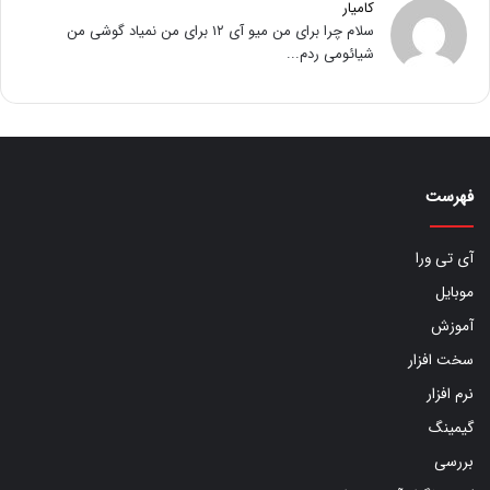
کامیار
سلام چرا برای من میو آی ۱۲ برای من نمیاد گوشی من
شیائومی ردم...
فهرست
آی تی ورا
موبایل
آموزش
سخت افزار
نرم افزار
گیمینگ
بررسی