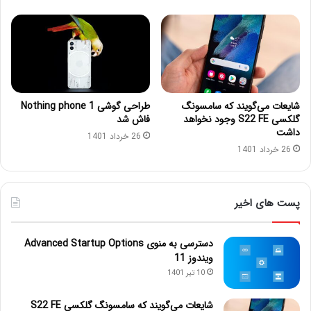
شایعات می‌گویند که سامسونگ
طراحی گوشی Nothing phone 1
گلکسی S22 FE وجود نخواهد
فاش شد
داشت
26 خرداد 1401
26 خرداد 1401
پست های اخیر
دسترسی به منوی Advanced Startup Options
ویندوز 11
10 تیر 1401
شایعات می‌گویند که سامسونگ گلکسی S22 FE