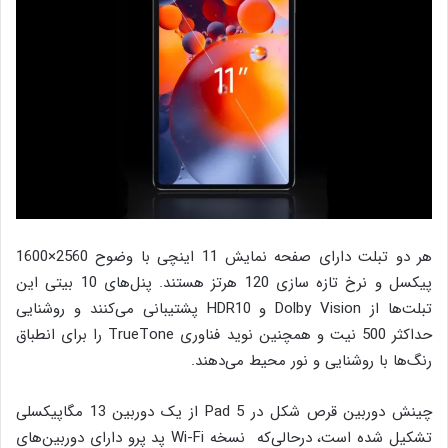
هر دو تبلت دارای صفحه نمایش 11 اینچی با وضوح 2560×1600
پیکسل و نرخ تازه سازی 120 هرتز هستند. پنل‌های 10 بیتی این
تبلت‌ها از Dolby Vision و HDR10 پشتیبانی می‌کنند و روشنایی
حداکثر 500 نیت و همچنین نوید فناوری TrueTone را برای انطباق
رنگ‌ها با روشنایی و نور محیط می‌دهند.
چینش دوربین قرص شکل در Pad 5 از یک دوربین 13 مگاپیکسلی
تشکیل شده است، در‌حالی‌که نسخه Wi-Fi پد پرو دارای دوربین‌های