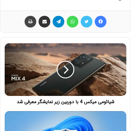
فیس بوک
توییتر
واتس آپ
تلگرام
اشتراک گذاری از طریق ایمیل
چاپ
شیائومی میکس 4 با دوربین زیر نمایشگر معرفی شد