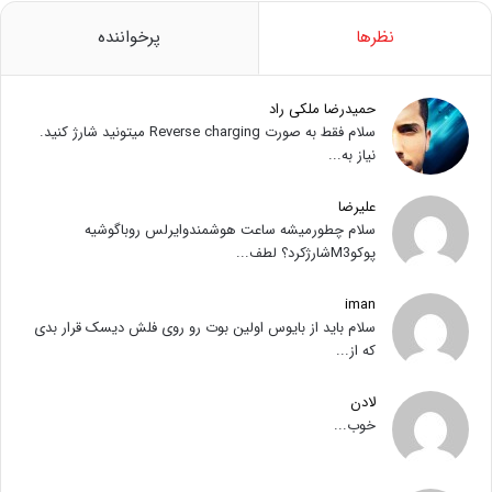
نظرها
پرخواننده
حمیدرضا ملکی راد
سلام فقط به صورت Reverse charging میتونید شارژ کنید.
نیاز به...
علیرضا
سلام چطورمیشه ساعت هوشمندوایرلس روباگوشیه
پوکوM3شارژکرد؟ لطف...
iman
سلام باید از بایوس اولین بوت رو روی فلش دیسک قرار بدی
که از...
لادن
خوب...