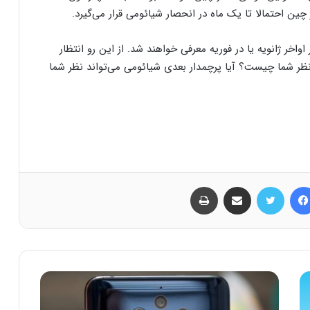
چین احتمالا تا یک ماه در انحصار شیائومی قرار می‌گیرد.
ایعات سری می 11، همانند سری گلکسی S21 در اواخر ژانویه یا در فوریه معرفی خواهند شد. از این رو انتظار
نظر شما چیست؟ آیا پرچمدار بعدی شیائومی می‌تواند نظر شما
فیس بوک
توییتر
اشتراک گذاری از طریق ایمیل
چاپ