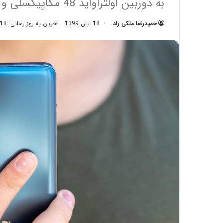
به دوربین اولتراواید 48 مگاپیکسلی و لرزشگیر قدرتمند تر مجهز می‌شود.
حمیدرضا ملکی راد
18 آبان 1399
آخرین به روز رسانی: 18 آبان 1399