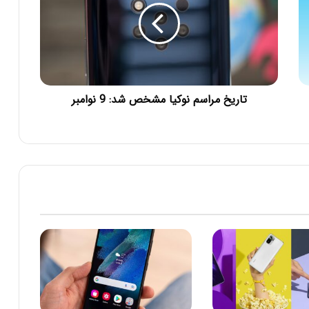
تاریخ مراسم نوکیا مشخص شد: 9 نوامبر