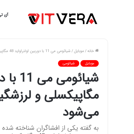
آی تی
خانه
/
موبایل
/
شیائومی می 11 با دوربین اولتراواید 48 مگاپیکسلی و لرزشگیر قدرتمندتر عرضه می‌شود
موبایل
شیائومی
مگاپیکسلی و لرزشگیر
می‌شود
به گفته یکی از افشاگران شناخته شده