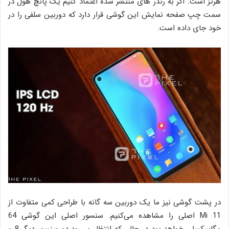
هرتز است. اگر به رندر های منتشر شده اعتماد کنیم یک پانچ هول در
سمت چپ صفحه نمایش این گوشی قرار دارد که دوربین سلفی را در
خود جای داده است.
در پشت گوشی نیز ما یک دوربین سه گانه با طراحی کمی متفاوت از
Mi 11 اصلی را مشاهده می‌کنیم. سنسور اصلی این گوشی 64
مگاپیکسلی خواهد بود در حالی که انتظار می‌رود دو سنسور دیگر 8 و