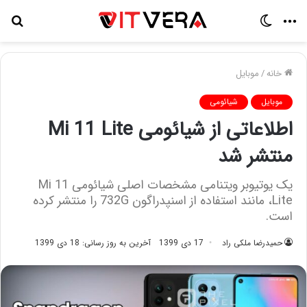
منو
تغییر
جس
پوسته
برا
خانه
/
موبایل
موبایل
شیائومی
اطلاعاتی از شیائومی Mi 11 Lite
منتشر شد
یک یوتیوبر ویتنامی مشخصات اصلی شیائومی Mi 11
Lite، مانند استفاده از اسنپدراگون 732G را منتشر کرده
است.
حمیدرضا ملکی راد
17 دی 1399
آخرین به روز رسانی: 18 دی 1399