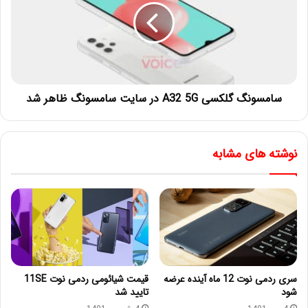
سامسونگ گلکسی A32 5G در سایت سامسونگ ظاهر شد
نوشته های مشابه
سری ردمی نوت 12 ماه آینده عرضه
قیمت شیائومی ردمی نوت 11SE
شود
تایید شد