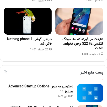
4 مهر 1401
4 شهریور 1401
شایعات می‌گویند که سامسونگ
طراحی گوشی Nothing phone 1
گلکسی S22 FE وجود نخواهد
فاش شد
داشت
26 خرداد 1401
26 خرداد 1401
پست های اخیر
دسترسی به منوی Advanced Startup Options
ویندوز 11
10 تیر 1401