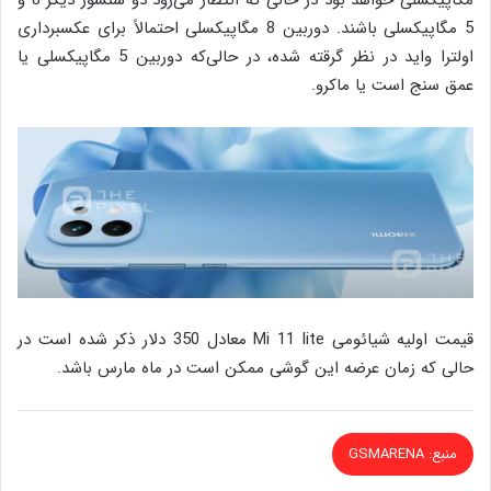
5 مگاپیکسلی باشند. دوربین 8 مگاپیکسلی احتمالاً برای عکسبرداری
اولترا واید در نظر گرقته شده، در حالی‌که دوربین 5 مگاپیکسلی یا
عمق سنج است یا ماکرو.
قیمت اولیه شیائومی Mi 11 lite معادل 350 دلار ذکر شده است در
حالی که زمان عرضه این گوشی ممکن است در ماه مارس باشد.
منبع: GSMARENA