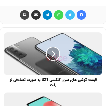
فیس بوک
توییتر
واتس آپ
تلگرام
اشتراک گذاری از طریق ایمیل
چاپ
قیمت گوشی‌ های سری گلکسی S21 به صورت تصادفی لو
رفت