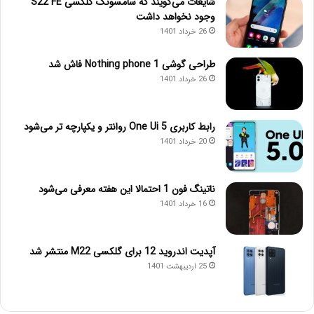
شایعات می‌گویند که سامسونگ گلکسی S22 FE
وجود نخواهد داشت
26 خرداد 1401
طراحی گوشی Nothing phone 1 فاش شد
26 خرداد 1401
رابط کاربری One Ui 5 روانتر و یکپارچه تر می‌شود
20 خرداد 1401
ناتینگ فون 1 احتمالا این هفته معرفی می‌شود
16 خرداد 1401
آپدیت اندروید 12 برای گلکسی M22 منتشر شد
25 اردیبهشت 1401