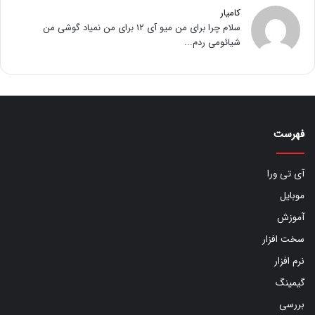
کامیار
سلام چرا برای من میو آی ۱۲ برای من نمیاد گوشی من
شیائومی ردم...
فهرست
آی تی ورا
موبایل
آموزش
سخت افزار
نرم افزار
گیمینگ
بررسی