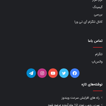
گیمینگ
بررسی
کانال تلگرام آی تی ورا
تماس باما
تلگرام
واتس‌اپ
فیس
توییتر
یوتیوب
اینستاگرام
تلگرام
بوک
نوشته‌های تازه
راه های افزایش سرعت ویندوز
سری ردمی نوت 12 ماه آینده عرضه شود