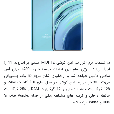
در قسمت نرم افزار نیز این گوشی MIUI 12 مبتنی بر اندروید 11 را
اجرا می‌کند. انرژی تمام این قطعات توسط باتری 4780 میلی آمپر
ساعتی تأمین خواهد شد و از فناوری شارژ سریع 50 وات پشتیبانی
می‌کند. انتظار می‌رود این گوشی در مدل های 8 گیگابایت RAM و
128 گیگابایت حافظه داخلی و 12 گیگابایت RAM و 256 گیگابایت
حافظه داخلی و گزینه های مختلف رنگی از جمله Smoke Purple،
Blue و White عرضه شود.