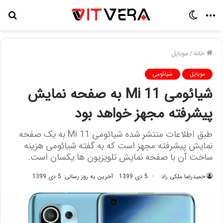
منو
تغییر
جس
پوسته
برا
خانه
/
موبایل
موبایل
شیائومی
شیائومی Mi 11 به صفحه نمایش
پیشرفته مجهز خواهد بود
طبق اطلاعات منتشر شده شیائومی Mi 11 به یک صفحه
نمایش پیشرفته مجهز است که به گفته شیائومی هزینه
ساخت آن با صفحه نمایش تلویزیون ها یکسان است.
حمیدرضا ملکی راد
5 دی 1399
آخرین به روز رسانی: 5 دی 1399