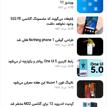
ویندوز 11
10 تیر 1401
شایعات می‌گویند که سامسونگ گلکسی S22 FE
وجود نخواهد داشت
26 خرداد 1401
طراحی گوشی Nothing phone 1 فاش شد
26 خرداد 1401
رابط کاربری One Ui 5 روانتر و یکپارچه تر می‌شود
20 خرداد 1401
ناتینگ فون 1 احتمالا این هفته معرفی می‌شود
16 خرداد 1401
آپدیت اندروید 12 برای گلکسی M22 منتشر شد