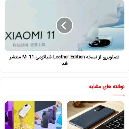
تصاویری از نسخه Leather Edition شیائومی Mi 11 منتشر
شد
نوشته های مشابه