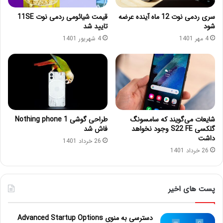
سری ردمی نوت 12 ماه آینده عرضه
قیمت شیائومی ردمی نوت 11SE
شود
تایید شد
4 مهر 1401
4 شهریور 1401
شایعات می‌گویند که سامسونگ
طراحی گوشی Nothing phone 1
گلکسی S22 FE وجود نخواهد
فاش شد
داشت
26 خرداد 1401
26 خرداد 1401
پست های اخیر
دسترسی به منوی Advanced Startup Options