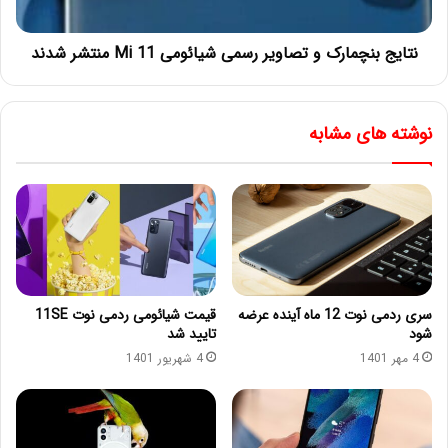
نتایج بنچمارک و تصاویر رسمی شیائومی Mi 11 منتشر شدند
نوشته های مشابه
سری ردمی نوت 12 ماه آینده عرضه
قیمت شیائومی ردمی نوت 11SE
شود
تایید شد
4 مهر 1401
4 شهریور 1401