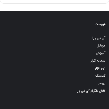
فهرست
آی تی ورا
موبایل
آموزش
سخت افزار
نرم افزار
گیمینگ
بررسی
کانال تلگرام آی تی ورا