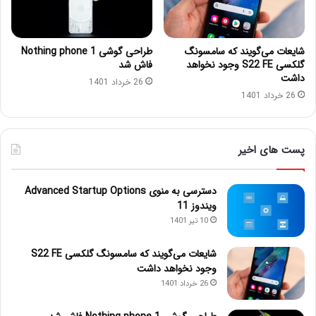
شایعات می‌گویند که سامسونگ
طراحی گوشی Nothing phone 1
گلکسی S22 FE وجود نخواهد
فاش شد
داشت
26 خرداد 1401
26 خرداد 1401
پست های اخیر
دسترسی به منوی Advanced Startup Options
ویندوز 11
10 تیر 1401
شایعات می‌گویند که سامسونگ گلکسی S22 FE
وجود نخواهد داشت
26 خرداد 1401