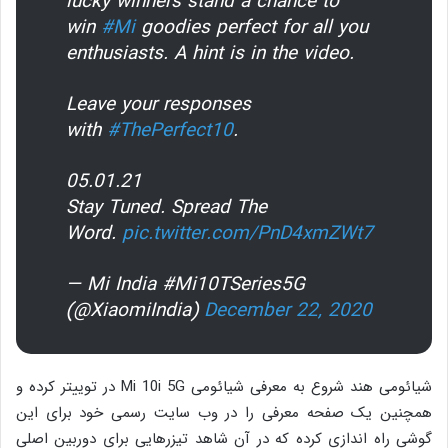
lucky winners stand a chance to
win
#Mi
goodies perfect for all you
enthusiasts. A hint is in the video.
Leave your responses
with
#ThePerfect10
.
05.01.21
Stay Tuned. Spread The
Word.
pic.twitter.com/PnD4xmZWt7
— Mi India #Mi10TSeries5G
(@XiaomiIndia)
December 22, 2020
شیائومی هند شروع به معرفی شیائومی Mi 10i 5G در توییتر کرده و
همچنین یک صفحه معرفی را در وب سایت رسمی خود برای این
گوشی راه اندازی کرده که در آن شاهد تیزرهایی برای دوربین اصلی