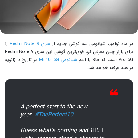
در ماه نوامبر، شیائومی سه گوشی جدید از
سری Redmi Note 9
را
برای بازار چین معرفی کرد قوی‌ترین گوشی این سری Redmi Note 9
Pro 5G است که حالا با اسم
شیائومی Mi 10i 5G
در تاریخ 5 ژانویه
در هند عرضه خواهد شد.
A perfect start to the new
year.
#ThePerfect10
Guess what’s coming and 1⃣0⃣