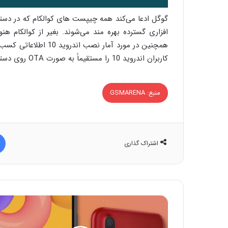
افزاری گسترده بهره مند می‌شوند. بغیر از کوالکام ه
کاربران اندروید 10 را مستقیماً به صورت OTA روی دستگاه خود نصب کرده اند.
منبع: GSMARENA
اشتراک گذاری