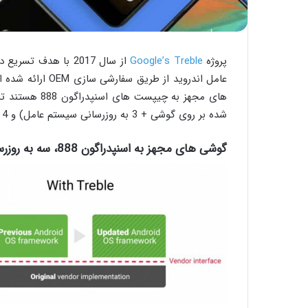
پروژه
Google’s Treble
از سال 2017 با هدف
عامل اندروید از ط
شده بر روی گوشی + 3 به روزرسانی سیستم عامل) و 4 سال به روزرسانی امنیتی را دریافت کنند.
گوشی های مجهز به اسنپدراگون 888، سه به روزرسانی Android را دریافت می‌کنند