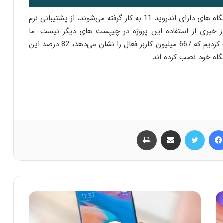
گوگل ادعا می‌کند همه چیپست های کوالکام که در دستگاه های دارای اندروید 11 به کار گرفته می‌شوند، از پشتیبانی نرم
نوز خبری از استفاده این پروژه در چیپست های دیگر نیست. ما
همچنین در مورد آمار نصب اندروید 10 اطلاعاتی کسب کردیم که 667 میلیون کاربر فعال را نشان می‌دهد، 82 درصد این
فیس بوک
توییتر
اشتراک گذاری از طریق ایمیل
چاپ