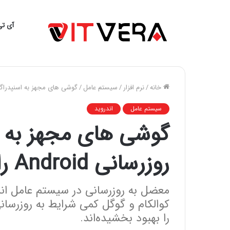
آی تی
خانه
/
نرم افزار
/
سیستم عامل
/
گوشی های مجهز به اسنپدراگون 888، سه به روزرسانی Android را دریافت
سیستم عامل
اندروید
روزرسانی Android را دریافت می‌کنند
معضل به روزرسانی در سیستم عامل اندر
کوالکام و گوگل کمی شرایط به روزرسا
را بهبود بخشیده‌اند.