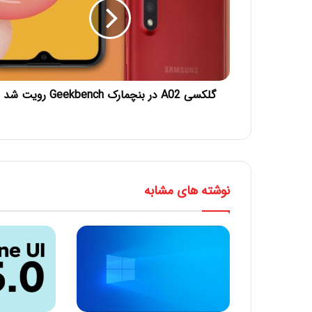
گلکسی A02 در بنچمارک Geekbench رویت شد
نوشته های مشابه