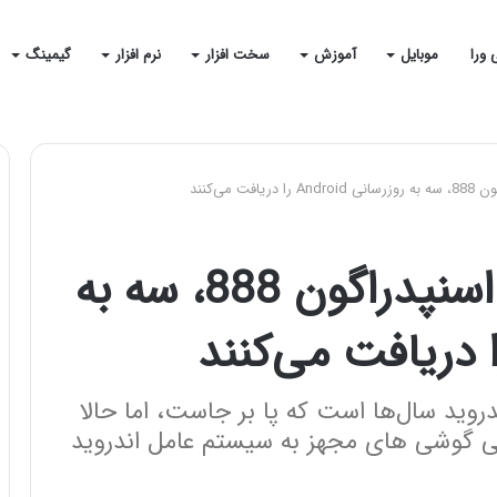
 ورا
موبایل
آموزش
سخت افزار
نرم افزار
گیمینگ
 می‌کنند
گوشی های مجهز به اسنپدراگون 888، سه به
وید سال‌ها است که پا بر جاست، اما حالا
نی گوشی های مجهز به سیستم عامل اندروید