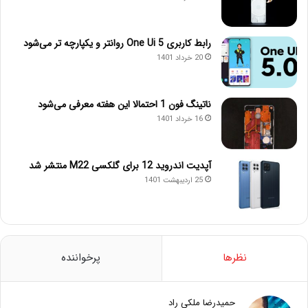
رابط کاربری One Ui 5 روانتر و یکپارچه تر می‌شود
20 خرداد 1401
ناتینگ فون 1 احتمالا این هفته معرفی می‌شود
16 خرداد 1401
آپدیت اندروید 12 برای گلکسی M22 منتشر شد
25 اردیبهشت 1401
نظرها
پرخواننده
حمیدرضا ملکی راد