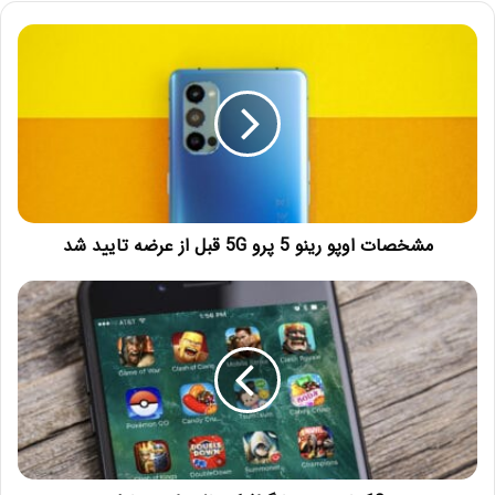
مشخصات اوپو رینو 5 پرو 5G قبل از عرضه تایید شد