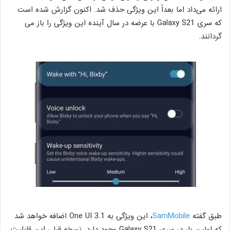
ارائه می‌داد اما بعداً این ویژگی حذف شد. اکنون گزارش شده است
که سری Galaxy S21 با عرضه در سال آینده این ویژگی را باز می
گردانند.
طبق گفته
SamMobile
، این ویژگی به One UI 3.1 اضافه خواهد شد
که اولین بار در سری Galaxy S21 وجود دارد. نسخه قبلی این قابلیت