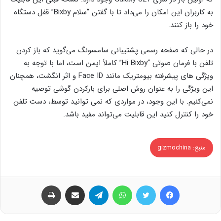
به کاربران این امکان را می‌داد تا با گفتن “سلام Bixby” قفل دستگاه
خود را باز کنند.
در حالی که صفحه رسمی پشتیبانی سامسونگ می‌گوید که باز کردن
تلفن با فرمان صوتی “Hi Bixby” کاملاً ایمن است، اما با توجه به
ویژگی های پیشرفته بیومتریک مانند Face ID و اثر انگشت، همچنان
این ویژگی را به عنوان روش اصلی برای بارکردن گوشی توصیه
نمی‌کنیم. با این وجود، در مواردی که نمی توانید توسط، دست تلفن
خود را کنترل کنید این قابلیت می‌تواند مفید باشد.
منبع: gizmochina
فیس بوک
توییتر
واتس آپ
تلگرام
اشتراک گذاری از طریق ایمیل
چاپ