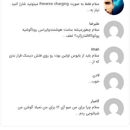
سلام فقط به صورت Reverse charging میتونید شارژ کنید.
نیاز به...
علیرضا
سلام چطورمیشه ساعت هوشمندوایرلس روباگوشیه
پوکوM3شارژکرد؟ لطف...
iman
سلام باید از بایوس اولین بوت رو روی فلش دیسک قرار بدی
که از...
لادن
خوب...
کامیار
سلام چرا برای من میو آی ۱۲ برای من نمیاد گوشی من
شیائومی ردم...