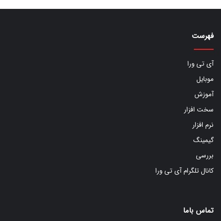
فهرست
آی تی ورا
موبایل
آموزش
سخت افزار
نرم افزار
گیمینگ
بررسی
کانال تلگرام آی تی ورا
تماس باما