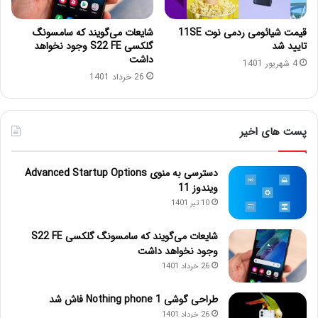
قیمت شیائومی ردمی نوت 11SE
شایعات می‌گویند که سامسونگ
تایید شد
گلکسی S22 FE وجود نخواهد
داشت
4 شهریور 1401
26 خرداد 1401
پست های اخیر
دسترسی به منوی Advanced Startup Options
ویندوز 11
10 تیر 1401
شایعات می‌گویند که سامسونگ گلکسی S22 FE
وجود نخواهد داشت
26 خرداد 1401
طراحی گوشی Nothing phone 1 فاش شد
26 خرداد 1401