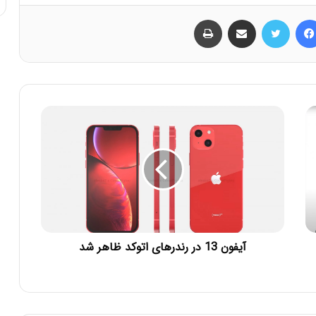
فیس بوک
توییتر
اشتراک گذاری از طریق ایمیل
چاپ
آیفون 13 در رندرهای اتوکد ظاهر شد