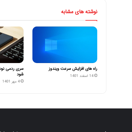
نوشته های مشابه
راه های افزایش سرعت ویندوز
شود
14 اسفند 1401
4 مهر 1401