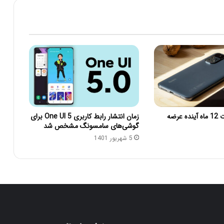
سری ردمی نوت 12 ماه آینده عرضه
زمان انتشار رابط کاربری One UI 5 برای
گوشی‌های سامسونگ مشخص شد
5 شهریور 1401