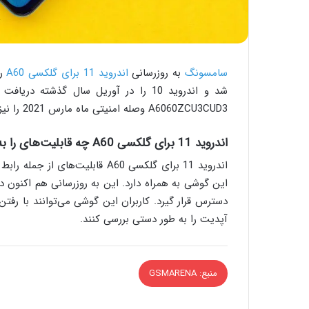
سامسونگ
به روزرسانی
اندروید 11 برای گلکسی A60
شد و اندروید 10 را در آوریل سال گذشت
A6060ZCU3CUD3 وصله امنیتی ماه مارس 2021 را نیز به همراه دارد.
اندروید 11 برای گلکسی A60 چه قابلیت‌های را به همراه دارد؟
اندروید 11 برای گلکسی A60 قابل
این گوشی به همراه دارد. این به روزرسانی هم اکنون د
دسترس قرار گیرد. کاربران این گوشی می‌توانند با رفت
آپدیت را به طور دستی بررسی کنند.
منبع: GSMARENA