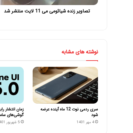
تصاویر زنده شیائومی می 11 لایت منتشر شد
نوشته های مشابه
سری ردمی نوت 12 ماه آینده عرضه
شود
گوشی‌های سا
4 مهر 1401
5 شهریور 1401