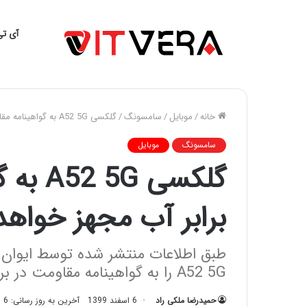
آی تی
خانه
/
موبایل
/
سامسونگ
/
گلکسی A52 5G به گواهینامه مقاومت در برابر آب مجهز خواهد بود
سامسونگ
موبایل
گلکسی 
برابر آب مجهز خواهد
طبق اطلاعات منتشر شده توسط ایوان
A52 5G را به گواهینامه مقاومت در برابر آب مجهز می‌کند.
حمیدرضا ملکی راد
6 اسفند 1399
آخرین به روز رسانی: 6 اسفند 1399