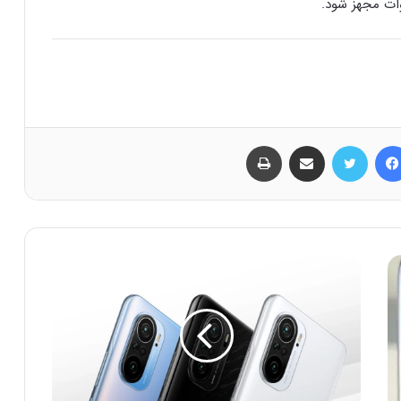
فیس بوک
توییتر
اشتراک گذاری از طریق ایمیل
چاپ