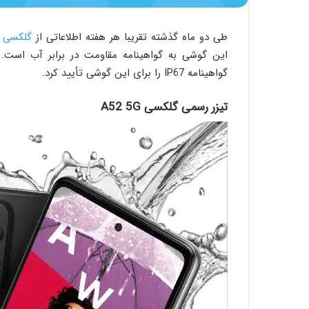
طی دو ماه گذشته تقریبا هر هفته اطلاعاتی از
گلکسی A52 5G
این گوشی به گواهینامه مقاومت در برابر آب است. و
گواهینامه IP67 را برای این گوشی تأیید کرد.
تیزر رسمی گلکسی A52 5G