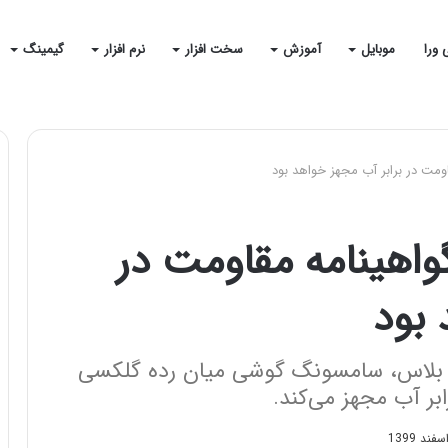
 ورا
موبایل
آموزش
سخت افزار
نرم افزار
گیمینگ
A52 5G به گواهینامه مقاومت در
 بود
 بلاس، سامسونگ گوشی میان رده گلکسی