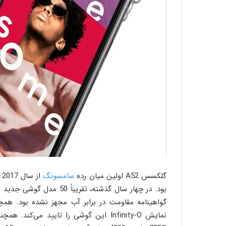
گلکسس A52 اولین میان رده
سامسونگ
ا
گواهینامه مقاومت در برابر آب مجهز نشده بود. همچ
نمایش Infinity-O این گوشی را تایید م