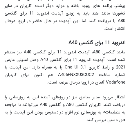
بیشتر، برنامه های بهبود یافته و موارد دیگر است. کاربران در سایر
کشورها مانند هند باید به زودی آپدیت اندروید 11 برای گلکسی
A80 را دریافت کنند اما این آپدیت در حال حاضر در اروپا درحال
انتشار است.
اندروید 11 برای گلکسی A40
مانند گلکسی A80، آپدیت اندروید 11 برای گلکسی A40 نیز منتشر
شده است. آپدیت اندروید 11 برای گلکسی A40 وصل امنیتی مارس
2021 و رابط کاربری One UI 3.1 را به همراه دارد. این آپدیت با
شماره ساخت A405FNXXU3CUC2 هم اکنون برای کاربران
Vodafone آلمان در اروپا درحال عرضه است.
انتظار می‌رود سایر مناطق نیز در روزهای آینده این به روزرسانی را
دریافت کنند. کاربران گلکسی A80 و گلکسی A40 می‌توانند با مراجعه
به تنظیمات> به روزرسانی نرم افزار، در دسترس بودن این آپدیت را به
طور دستی بررسی کنند.