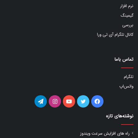
نرم افزار
گیمینگ
بررسی
کانال تلگرام آی تی ورا
تماس باما
تلگرام
واتس‌اپ
فیس
توییتر
یوتیوب
اینستاگرام
تلگرام
بوک
نوشته‌های تازه
راه های افزایش سرعت ویندوز