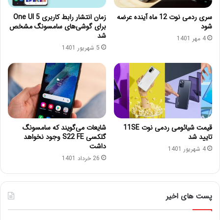
سری ردمی نوت 12 ماه آینده عرضه
زمان انتشار رابط کاربری One UI 5
شود
برای گوشی‌های سامسونگ مشخص
شد
4 مهر 1401
5 شهریور 1401
قیمت شیائومی ردمی نوت 11SE
شایعات می‌گویند که سامسونگ
تایید شد
گلکسی S22 FE وجود نخواهد
داشت
4 شهریور 1401
26 خرداد 1401
پست های اخیر