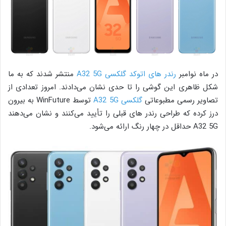
در ماه نوامبر
رندر های اتوکد گلکسی A32 5G
منتشر شدند که به ما
شکل ظاهری این گوشی را تا حدی نشان می‌دادند. امروز تعدادی از
تصاویر رسمی مطبوعاتی
گلکسی A32 5G
توسط WinFuture به بیرون
درز کرده که طراحی رندر های قبلی را تأیید می‌کنند و نشان می‌دهند
A32 5G حداقل در چهار رنگ ارائه می‌شود.