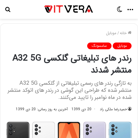
منو
تغییر
جس
پوسته
برا
خانه
/
موبایل
موبایل
سامسونگ
رندر های تبلیغاتی گلکسی A32 5G
منتشر شدند
به تازگی رندر های رسمی تبلیغاتی از گلکسی A32 5G
منتشر شده که طراحی این گوشی در رندر های اتوکد منتشر
شده در ماه نوامبر را تایید می‌کنند.
حمیدرضا ملکی راد
20 دی 1399
آخرین به روز رسانی: 20 دی 1399