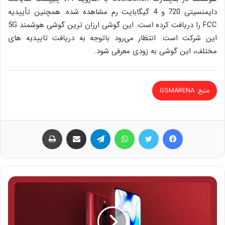
دایمنسیتی 720 و 4 گیگابایت رم مشاهده شده. همچنین تأییدیه
FCC را دریافت کرده است. این گوشی ارزان ترین گوشی هوشمند 5G
این شرکت است. انتظار می‌رود باتوجه به دریافت تاییدیه های
مختلف، این گوشی به زودی معرفی شود.
منبع: GSMARENA
فیس بوک
توییتر
واتس آپ
تلگرام
اشتراک گذاری از طریق ایمیل
چاپ