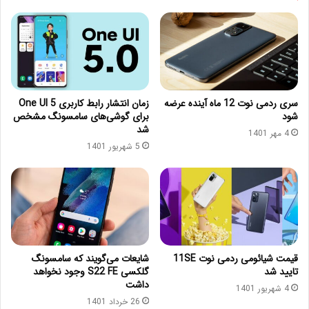
سری ردمی نوت 12 ماه آینده عرضه
زمان انتشار رابط کاربری One UI 5
شود
برای گوشی‌های سامسونگ مشخص
شد
4 مهر 1401
5 شهریور 1401
قیمت شیائومی ردمی نوت 11SE
شایعات می‌گویند که سامسونگ
تایید شد
گلکسی S22 FE وجود نخواهد
داشت
4 شهریور 1401
26 خرداد 1401