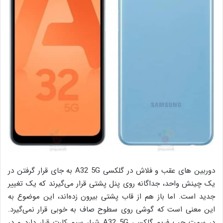
دوربین های عقب و فلاش در گلکسی A32 5G به جای قرار گرفتن در
یک چینش واحد، جداگانه روی پنل پشتی قرار می‌گیرند که یک تغییر
جدید است. اما باز هم از قاب پشتی بیرون زده‌اند، این موضوع به
این معنی است که گوشی روی سطوح صاف به خوبی قرار نمی‌گیرد.
در سمت چپ فریم گلکسی A32 5G شیار سیم کارت قرار دارد و در