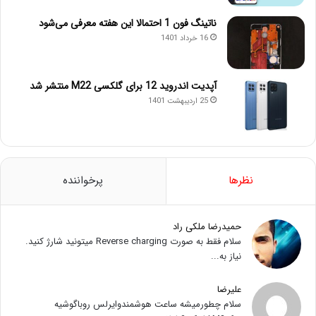
ناتینگ فون 1 احتمالا این هفته معرفی می‌شود
16 خرداد 1401
آپدیت اندروید 12 برای گلکسی M22 منتشر شد
25 اردیبهشت 1401
نظرها
پرخواننده
حمیدرضا ملکی راد
سلام فقط به صورت Reverse charging میتونید شارژ کنید.
نیاز به...
علیرضا
سلام چطورمیشه ساعت هوشمندوایرلس روباگوشیه