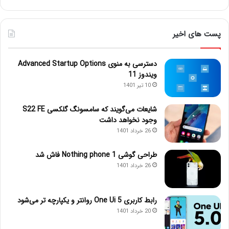
پست های اخیر
دسترسی به منوی Advanced Startup Options
ویندوز 11
10 تیر 1401
شایعات می‌گویند که سامسونگ گلکسی S22 FE
وجود نخواهد داشت
26 خرداد 1401
طراحی گوشی Nothing phone 1 فاش شد
26 خرداد 1401
رابط کاربری One Ui 5 روانتر و یکپارچه تر می‌شود
20 خرداد 1401