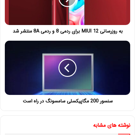
به روزرسانی MIUI 12 برای ردمی 8 و ردمی 8A منتشر شد
سنسور 200 مگاپیکسلی سامسونگ در راه است
نوشته های مشابه