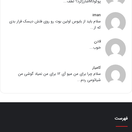
پوکوM3شارژکرد؟ لطف...
iman
سلام باید از بایوس اولین بوت رو روی فلش دیسک قرار بدی
که از...
لادن
خوب...
کامیار
سلام چرا برای من میو آی ۱۲ برای من نمیاد گوشی من
شیائومی ردم...
فهرست