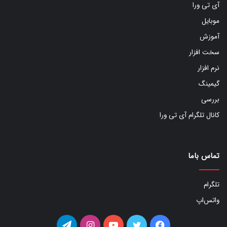
آی تی ورا
موبایل
آموزش
سخت افزار
نرم افزار
گیمینگ
بررسی
کانال تلگرام آی تی ورا
تماس باما
تلگرام
واتس‌اپ
فیس
توییتر
یوتیوب
اینستاگرام
تلگرام