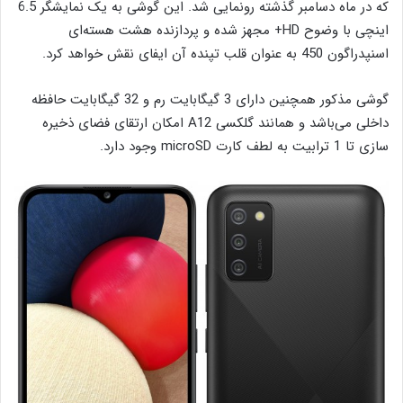
که در ماه دسامبر گذشته رونمایی شد. این گوشی به یک نمایشگر 6.5
اینچی با وضوح HD+ مجهز شده و پردازنده هشت هسته‌ای
اسنپدراگون 450 به عنوان قلب تپنده آن ایفای نقش خواهد کرد.
گوشی مذکور همچنین دارای 3 گیگابایت رم و 32 گیگابایت حافظه
داخلی می‌باشد و همانند گلکسی A12 امکان ارتقای فضای ذخیره
سازی تا 1 ترابیت به لطف کارت microSD وجود دارد.