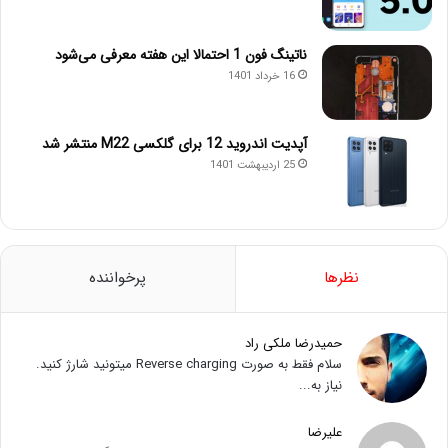
ناتینگ فون 1 احتمالا این هفته معرفی می‌شود
16 خرداد 1401
آپدیت اندروید 12 برای گلکسی M22 منتشر شد
25 اردیبهشت 1401
نظرها
پرخواننده
حمیدرضا ملکی راد
سلام فقط به صورت Reverse charging میتونید شارژ کنید.
نیاز به...
علیرضا