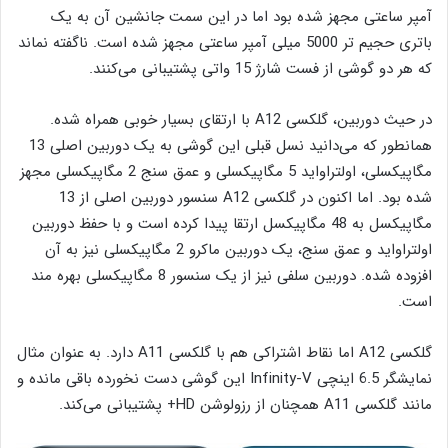
آمپر ساعتی مجهز شده بود اما در این سمت جانشین آن به یک
باتری حجیم تر 5000 میلی آمپر ساعتی مجهز شده است. ناگفته نماند
که هر دو گوشی از فست شارژ 15 واتی پشتیبانی می‌کنند.
در حیث دوربین، گلکسی A12 با ارتقای بسیار خوبی همراه شده.
همانطور که می‌دانید نسل قبلی این گوشی به یک دوربین اصلی 13
مگاپیکسلی، اولتراواید 5 مگاپیکسلی و عمق سنج 2 مگاپیکسلی مجهز
شده بود. اما اکنون در گلکسی A12 سنسور دوربین اصلی از 13
مگاپیکسل به 48 مگاپیکسل ارتقا پیدا کرده است و با حفظ دوربین
اولتراواید و عمق سنج، یک دوربین ماکرو 2 مگاپیکسلی نیز به آن
افزوده شده. دوربین سلفی نیز از یک سنسور 8 مگاپیکسلی بهره مند
است.
گلکسی A12 اما نقاط اشتراکی هم با گلکسی A11 دارد. به عنوان مثال
نمایشگر 6.5 اینچی Infinity-V این گوشی دست نخورده باقی مانده و
مانند گلکسی A11 همچنان از رزولوشن HD+ پشتیبانی می‌کند.