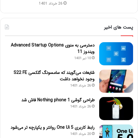
26 خرداد 1401
پست های اخیر
دسترسی به منوی Advanced Startup Options
ویندوز 11
10 تیر 1401
شایعات می‌گویند که سامسونگ گلکسی S22 FE
وجود نخواهد داشت
26 خرداد 1401
طراحی گوشی Nothing phone 1 فاش شد
26 خرداد 1401
رابط کاربری One Ui 5 روانتر و یکپارچه تر می‌شود
20 خرداد 1401