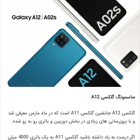
سامسونگ گلکسی A12
گلکسی A12 جانشین گلکسی A11 است که در ماه مارس معرفی شد
و با بروزرسانی های زیادی در بخش دوربین و باتری رو به رو شده.
اگر درست به یاد داشته باشید گلکسی A11 به یک باتری 4000 میلی