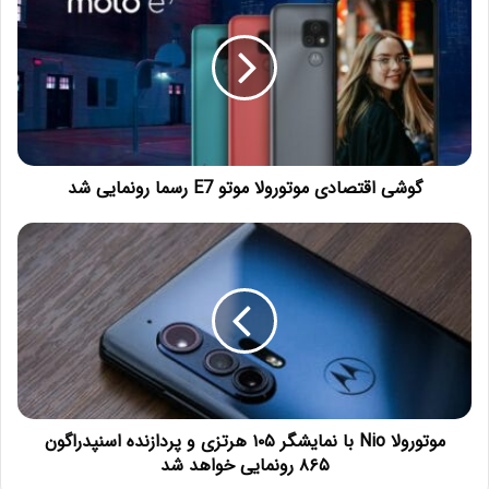
گوشی اقتصادی موتورولا موتو E7 رسما رونمایی شد
موتورولا Nio با نمایشگر ۱۰۵ هرتزی و پردازنده اسنپدراگون
۸۶۵ رونمایی خواهد شد