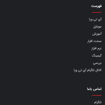
فهرست
آی تی ورا
موبایل
آموزش
سخت افزار
نرم افزار
گیمینگ
بررسی
کانال تلگرام آی تی ورا
تماس باما
تلگرام