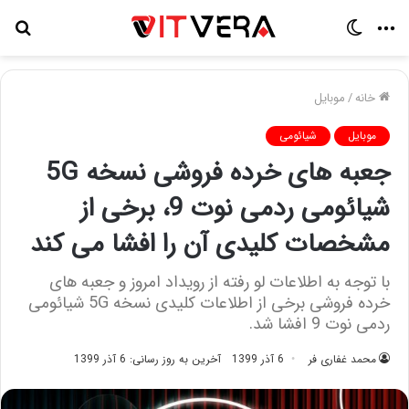
منو
تغییر
جس
پوسته
برا
خانه
/
موبایل
موبایل
شیائومی
جعبه های خرده فروشی نسخه 5G
شیائومی ردمی نوت 9، برخی از
مشخصات کلیدی آن را افشا می کند
با توجه به اطلاعات لو رفته از رویداد امروز و جعبه های
خرده فروشی برخی از اطلاعات کلیدی نسخه 5G شیائومی
ردمی نوت 9 افشا شد.
محمد غفاری فر
6 آذر 1399
آخرین به روز رسانی: 6 آذر 1399