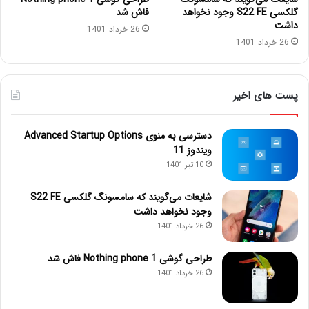
گلکسی S22 FE وجود نخواهد
فاش شد
داشت
26 خرداد 1401
26 خرداد 1401
پست های اخیر
دسترسی به منوی Advanced Startup Options
ویندوز 11
10 تیر 1401
شایعات می‌گویند که سامسونگ گلکسی S22 FE
وجود نخواهد داشت
26 خرداد 1401
طراحی گوشی Nothing phone 1 فاش شد
26 خرداد 1401