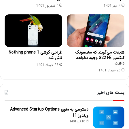
4 مهر 1401
4 شهریور 1401
شایعات می‌گویند که سامسونگ
طراحی گوشی Nothing phone 1
گلکسی S22 FE وجود نخواهد
فاش شد
داشت
26 خرداد 1401
26 خرداد 1401
پست های اخیر
دسترسی به منوی Advanced Startup Options
ویندوز 11
10 تیر 1401