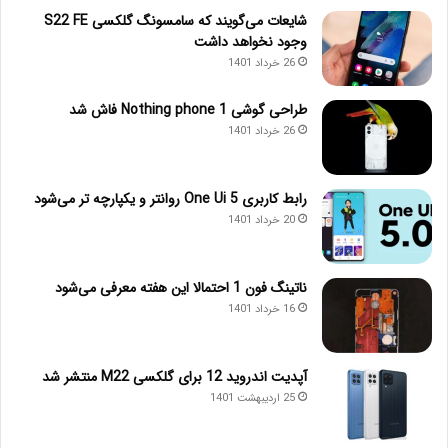
شایعات می‌گویند که سامسونگ گلکسی S22 FE
وجود نخواهد داشت
26 خرداد 1401
طراحی گوشی Nothing phone 1 فاش شد
26 خرداد 1401
رابط کاربری One Ui 5 روانتر و یکپارچه تر می‌شود
20 خرداد 1401
ناتینگ فون 1 احتمالا این هفته معرفی می‌شود
16 خرداد 1401
آپدیت اندروید 12 برای گلکسی M22 منتشر شد
25 اردیبهشت 1401