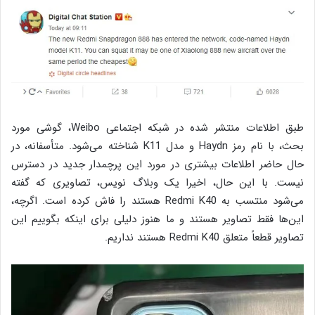
طبق اطلاعات منتشر شده در شبکه اجتماعی Weibo، گوشی مورد
بحث، با نام رمز Haydn و مدل K11 شناخته می‌شود. متأسفانه، در
حال حاضر اطلاعات بیشتری در مورد این پرچمدار جدید در دسترس
نیست. با این حال، اخیرا یک وبلاگ نویس، تصاویری که گفته
می‌شود منتسب به Redmi K40 هستند را فاش کرده است. اگرچه،
این‌ها فقط تصاویر هستند و ما هنوز دلیلی برای اینکه بگوییم این
تصاویر قطعاً متعلق Redmi K40 هستند نداریم.