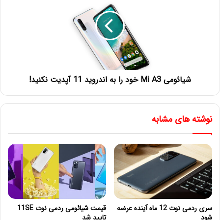
شیائومی Mi A3 خود را به اندروید 11 آپدیت نکنید!
نوشته های مشابه
سری ردمی نوت 12 ماه آینده عرضه
قیمت شیائومی ردمی نوت 11SE
شود
تایید شد