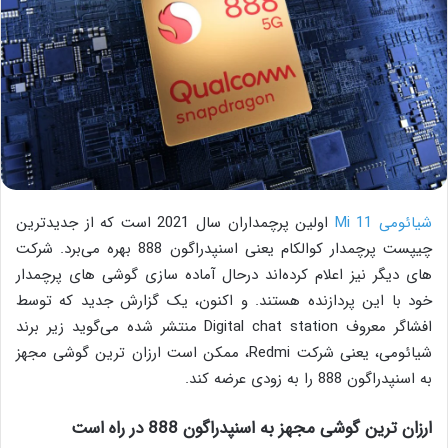
شیائومی Mi 11
اولین پرچمداران سال 2021 است که از جدیدترین
چیپست پرچمدار کوالکام یعنی اسنپدراگون 888 بهره می‌برد. شرکت
های دیگر نیز اعلام کرده‌اند درحال آماده سازی گوشی های پرچمدار
خود با این پردازنده هستند. و اکنون، یک گزارش جدید که توسط
افشاگر معروف Digital chat station منتشر شده می‌گوید زیر برند
شیائومی، یعنی شرکت Redmi، ممکن است ارزان ترین گوشی مجهز
به اسنپدراگون 888 را به زودی عرضه کند.
ارزان ترین گوشی مجهز به اسنپدراگون 888 در راه است