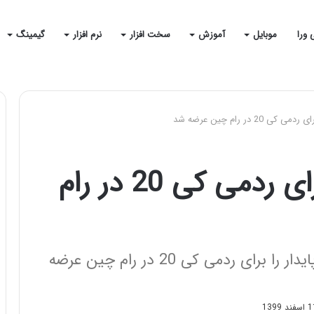
 ورا
موبایل
آموزش
سخت افزار
نرم افزار
گیمینگ
آپدیت اندروید 11 برای ردمی کی 20 در رام
شیائومی سرانجام آپدیت اندروید 11 پایدار را برای ردمی کی 20 در رام چین عرضه