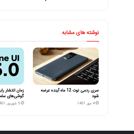
نوشته های مشابه
سری ردمی نوت 12 ماه آینده عرضه
شود
گوشی‌های سا
4 مهر 1401
5 شهریور 1401