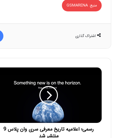
منبع: GSMARENA
اشتراک گذاری
رسمی؛ اعلامیه تاریخ معرفی سری وان پلاس 9
منتشر شد