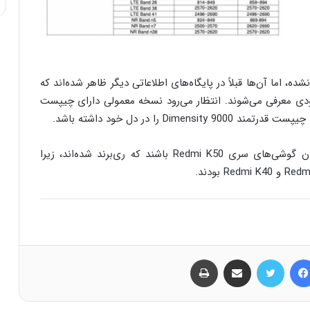
‌، اما آن‌ها قبلاً در پایگاه‌های اطلاعاتی دیگر ظاهر شده‌اند که
 Poco F4 و Poco F4 Pro واقعاً به زودی معرفی می‌شوند. انتظار می‌رود نسخه معمولی دارای چیپست
این احتمال وجود دارد که پرچمداران جدید پوکو همان گوشی‌های سری Redmi K50 باشند که ری‌برند شده‌اند، زیرا
فیس بوک
توییتر
اشتراک گذاری از طریق ایمیل
چاپ