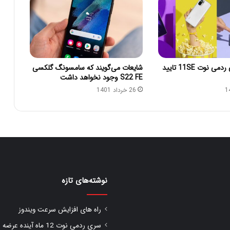
قیمت شیائومی ردمی نوت 11SE تایید
شایعات می‌گویند که سامسونگ گلکسی
S22 FE وجود نخواهد داشت
26 خرداد 1401
نوشته‌های تازه
راه های افزایش سرعت ویندوز
سری ردمی نوت 12 ماه آینده عرضه شود