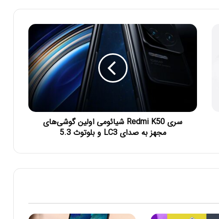
سری Redmi K50 شیائومی اولین گوشی‌های
مجهز به صدای LC3 و بلوتوث 5.3