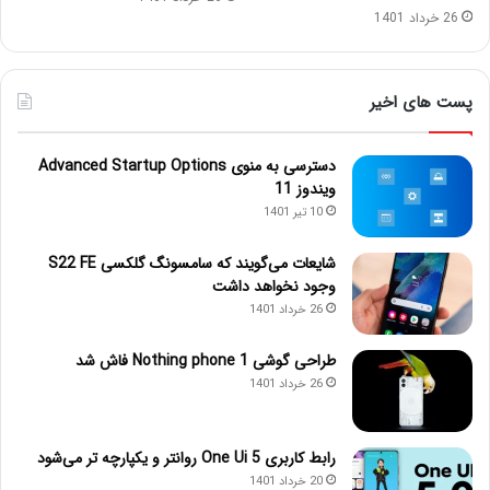
26 خرداد 1401
پست های اخیر
دسترسی به منوی Advanced Startup Options
ویندوز 11
10 تیر 1401
شایعات می‌گویند که سامسونگ گلکسی S22 FE
وجود نخواهد داشت
26 خرداد 1401
طراحی گوشی Nothing phone 1 فاش شد
26 خرداد 1401
رابط کاربری One Ui 5 روانتر و یکپارچه تر می‌شود
20 خرداد 1401