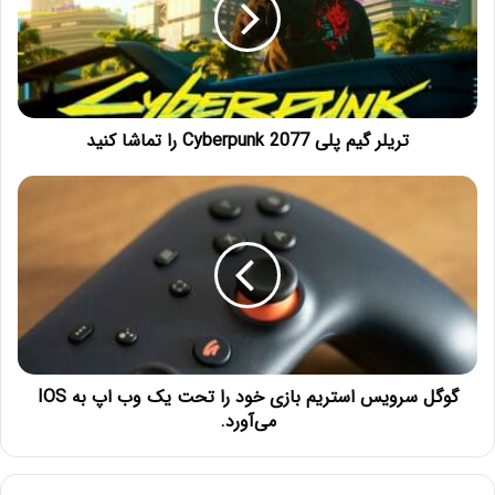
تریلر گیم پلی Cyberpunk 2077 را تماشا کنید
گوگل سرویس استریم بازی خود را تحت یک وب اپ به IOS
می‌آورد.