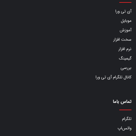
آی تی ورا
موبایل
آموزش
سخت افزار
نرم افزار
گیمینگ
بررسی
کانال تلگرام آی تی ورا
تماس باما
تلگرام
واتس‌اپ