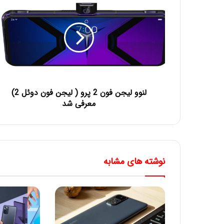
لنوو لیجن فون 2 پرو ( لیجن فون دوئل 2)
معرفی شد
نوشته های مشابه