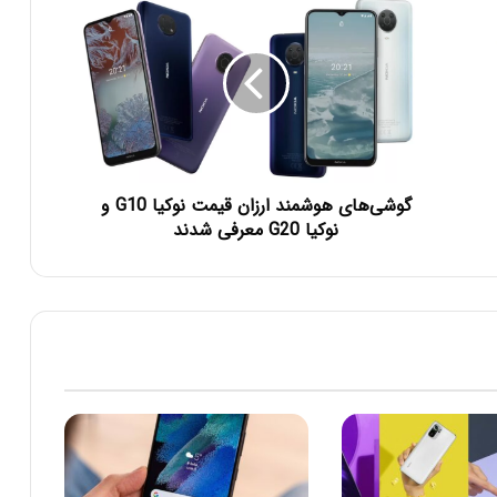
گوشی‌های هوشمند ارزان قیمت نوکیا G10 و
نوکیا G20 معرفی شدند