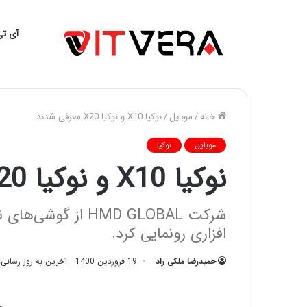
آی تی
خانه
/
موبایل
/
نوکیا X10 و نوکیا X20 معرفی شدند
موبایل
نوکیا
نوکیا X10 و نوکیا X20 معرفی شدند
افزاری رونمایی کرد.
حمیدرضا ملکی راد
19 فروردین 1400
آخرین به روز رسانی: 19 فروردین 00