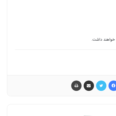
فیس بوک
توییتر
اشتراک گذاری از طریق ایمیل
چاپ