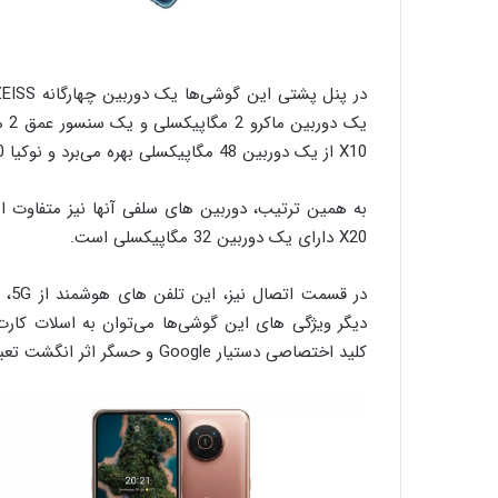
یک 
X10 از یک دوربین 48 مگاپیکسلی بهره می‌برد و نوکیا X20 از یک دوربین 64 مگاپیکسلی بهره‌مند است.
X20 دارای یک دوربین 32 مگاپیکسلی است.
کلید اختصاصی دستیار Google و حسگر اثر انگشت تعبیه شده در دکمه پاور اشاره کرد.