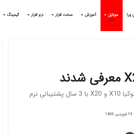
 ورا
موبایل
آموزش
سخت افزار
نرم افزار
گیمینگ
شرکت HMD GLOBAL از گوشی‌های نوکیا X10 و X20 با 3 سال پشتیبانی نرم
14