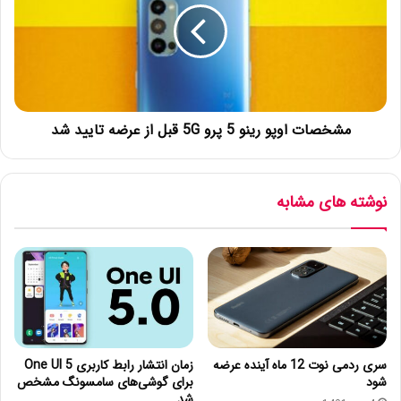
مشخصات اوپو رینو 5 پرو 5G قبل از عرضه تایید شد
نوشته های مشابه
سری ردمی نوت 12 ماه آینده عرضه
زمان انتشار رابط کاربری One UI 5
شود
برای گوشی‌های سامسونگ مشخص
شد