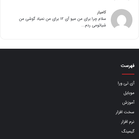
کامیار
سلام چرا برای من میو آی ۱۲ برای من نمیاد گوشی من
شیائومی ردم...
فهرست
آی تی ورا
موبایل
آموزش
سخت افزار
نرم افزار
گیمینگ