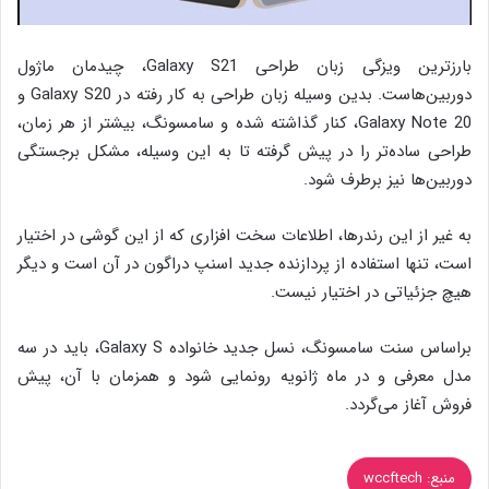
بارزترین ویزگی زبان طراحی Galaxy S21، چیدمان ماژول
دوربین‌هاست. بدین وسیله زبان طراحی به کار رفته در Galaxy S20 و
Galaxy Note 20، کنار گذاشته شده و سامسونگ، بیشتر از هر زمان،
طراحی ساده‌تر را در پیش گرفته تا به این وسیله، مشکل برجستگی
دوربین‌ها نیز برطرف شود.
به غیر از این رندرها، اطلاعات سخت افزاری که از این گوشی در اختیار
است، تنها استفاده از پردازنده جدید اسنپ دراگون در آن است و دیگر
هیچ جزئیاتی در اختیار نیست.
براساس سنت سامسونگ، نسل جدید خانواده Galaxy S، باید در سه
مدل معرفی و در ماه ژانویه رونمایی شود و همزمان با آن، پیش
فروش آغاز می‌گردد.
منبع: wccftech