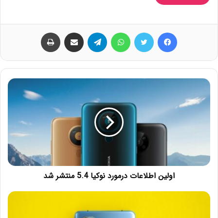
فیس بوک
توییتر
واتس آپ
تلگرام
اشتراک گذاری از طریق ایمیل
چاپ
اولین اطلاعات درمورد نوکیا 5.4 منتشر شد