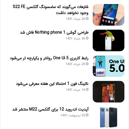
شایعات می‌گویند که سامسونگ گلکسی S22 FE
وجود نخواهد داشت
26 خرداد 1401
طراحی گوشی Nothing phone 1 فاش شد
26 خرداد 1401
رابط کاربری One Ui 5 روانتر و یکپارچه تر می‌شود
20 خرداد 1401
ناتینگ فون 1 احتمالا این هفته معرفی می‌شود
16 خرداد 1401
آپدیت اندروید 12 برای گلکسی M22 منتشر شد
25 اردیبهشت 1401