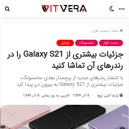
منو
تغییر
جس
پوسته
برا
خانه
/
سخت افزار
سخت افزار
سامسونگ
موبایل
جزئیات بیشتری از Galaxy S21 را در
رندرهای آن تماشا کنید
با انتشار رندرهای جدید از پرچمدار بعدی سامسونگ،
جزئیات بیشتری از Galaxy S21 به بیرون درز پیدا کرد
پارسا آئین پژوه
8 آذر 1399
آخرین به روز رسانی: 8 آذر 1399