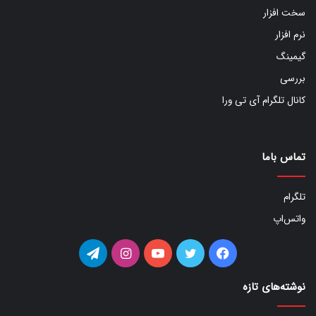
سخت افزار
نرم افزار
گیمینگ
بررسی
کانال تلگرام آی تی ورا
تماس باما
تلگرام
واتس‌اپ
فیس
توییتر
یوتیوب
اینستاگرام
تلگرام
بوک
نوشته‌های تازه