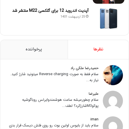
آپدیت اندروید 12 برای گلکسی M22 منتشر شد
25 اردیبهشت 1401
نظرها
پرخواننده
حمیدرضا ملکی راد
سلام فقط به صورت Reverse charging میتونید شارژ کنید.
نیاز به...
علیرضا
سلام چطورمیشه ساعت هوشمندوایرلس روباگوشیه
پوکوM3شارژکرد؟ لطف...
iman
سلام باید از بایوس اولین بوت رو روی فلش دیسک قرار بدی