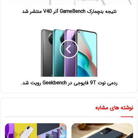
نتیجه بنچمارک GameBench آنر V40 منتشر شد
ردمی نوت 9T فایوجی در Geekbench رویت شد.
نوشته های مشابه