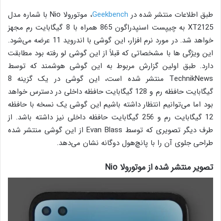
طبق اطلاعات منتشر شده در
Geekbench
، موتورولا Nio با شماره مدل
XT2125 به چیپست اسنپدراگون 865 همراه با 8 گیگابایت رم مجهز
خواهد شد. در مورد نرم افزار، این گوشی با اندروید 11 عرضه می‌شود.
این ویژگی ها با مشخصاتی که قبلاً از این گوشی لو رفته بود مطابقت
دارد. طبق اولین گزارش مربوط به این گوشی هوشمند که توسط
TechnikNews منتشر شده است، این گوشی در یک گزینه 8
گیگابایت حافظه رم و 128 گیگابایت حافظه داخلی در دسترس خواهد
بود اما می‌توانیم انتظار داشته باشیم این گوشی یک نسخه با حافظه
12 گیگابایت رم و 256 گیگابایت حافظه داخلی نیز داشته باشد. از
طرف دیگر تصویری که توسط Evan Blass از این گوشی منتشر شده
طراحی جلوی آن را با پانچ‌هول دوگانه نشان می‌دهد.
تصویر منتشر شده از موتورولا Nio