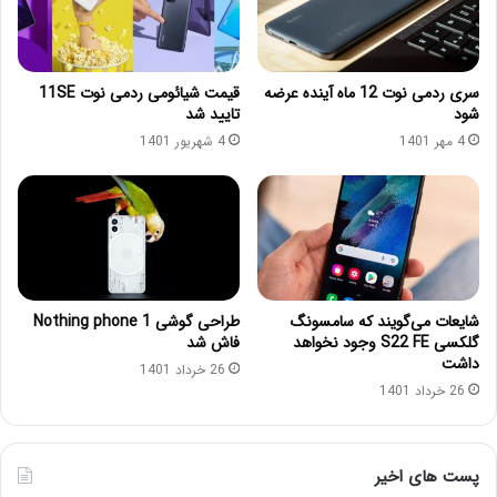
سری ردمی نوت 12 ماه آینده عرضه
قیمت شیائومی ردمی نوت 11SE
شود
تایید شد
4 مهر 1401
4 شهریور 1401
شایعات می‌گویند که سامسونگ
طراحی گوشی Nothing phone 1
گلکسی S22 FE وجود نخواهد
فاش شد
داشت
26 خرداد 1401
26 خرداد 1401
پست های اخیر