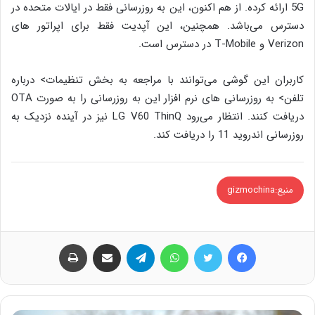
5G ارائه کرده. از هم اکنون، این به روزرسانی فقط در ایالات متحده در
دسترس می‌باشد. همچنین، این آپدیت فقط برای اپراتور های
Verizon و T-Mobile در دسترس است.
کاربران این گوشی می‌توانند با مراجعه به بخش تنظیمات> درباره
تلفن> به روزرسانی های نرم افزار این به روزرسانی را به صورت OTA
دریافت کنند. انتظار می‌رود LG V60 ThinQ نیز در آینده نزدیک به
روزرسانی اندروید 11 را دریافت کند.
منبع:gizmochina
فیس بوک
توییتر
واتس آپ
تلگرام
اشتراک گذاری از طریق ایمیل
چاپ