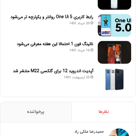
رابط کاربری One Ui 5 روانتر و یکپارچه تر می‌شود
20 خرداد 1401
ناتینگ فون 1 احتمالا این هفته معرفی می‌شود
16 خرداد 1401
آپدیت اندروید 12 برای گلکسی M22 منتشر شد
25 اردیبهشت 1401
نظرها
پرخواننده
حمیدرضا ملکی راد