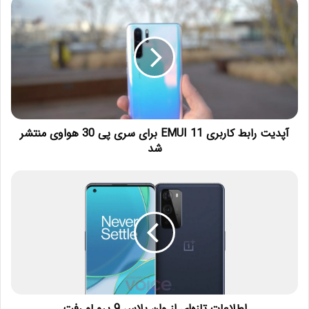
آپدیت رابط کاربری EMUI 11 برای سری پی 30 هواوی منتشر
شد
اطلاعات تازه‌ای از وان پلاس 9 پرو لو رفت