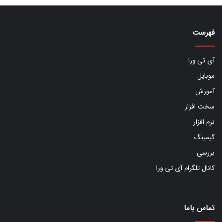
فهرست
آی تی ورا
موبایل
آموزش
سخت افزار
نرم افزار
گیمینگ
بررسی
کانال تلگرام آی تی ورا
تماس باما