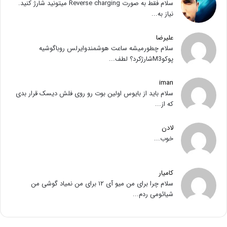
سلام فقط به صورت Reverse charging میتونید شارژ کنید.
نیاز به...
علیرضا
سلام چطورمیشه ساعت هوشمندوایرلس روباگوشیه
پوکوM3شارژکرد؟ لطف...
iman
سلام باید از بایوس اولین بوت رو روی فلش دیسک قرار بدی
که از...
لادن
خوب...
کامیار
سلام چرا برای من میو آی ۱۲ برای من نمیاد گوشی من
شیائومی ردم...