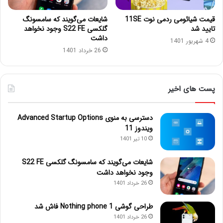
قیمت شیائومی ردمی نوت 11SE
شایعات می‌گویند که سامسونگ
تایید شد
گلکسی S22 FE وجود نخواهد
داشت
4 شهریور 1401
26 خرداد 1401
پست های اخیر
دسترسی به منوی Advanced Startup Options
ویندوز 11
10 تیر 1401
شایعات می‌گویند که سامسونگ گلکسی S22 FE
وجود نخواهد داشت
26 خرداد 1401
طراحی گوشی Nothing phone 1 فاش شد
26 خرداد 1401