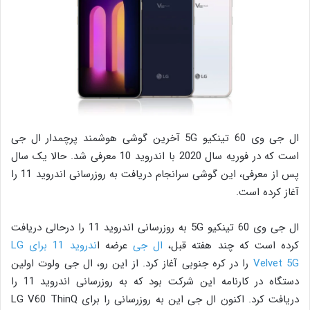
ال جی وی 60 تینکیو 5G آخرین گوشی هوشمند پرچمدار ال جی
است که در فوریه سال 2020 با اندروید 10 معرفی شد. حالا یک سال
پس از معرفی، این گوشی سرانجام دریافت به روزرسانی اندروید 11 را
آغاز کرده است.
ال جی وی 60 تینکیو 5G به روزرسانی اندروید 11 را درحالی دریافت
کرده است که چند هفته قبل،
ال جی
عرضه ا
ندروید 11 برای LG
Velvet 5G
را در کره جنوبی آغاز کرد. از این رو، ال جی ولوت اولین
دستگاه در کارنامه این شرکت بود که به روزرسانی اندروید 11 را
دریافت کرد. اکنون ال جی این به روزرسانی را برای LG V60 ThinQ