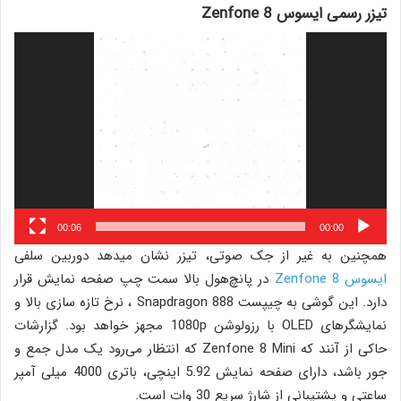
تیزر رسمی ایسوس Zenfone 8
نمایشگر
ویدیو
00:06
00:00
همچنین به غیر از جک صوتی، تیزر نشان میدهد دوربین سلفی
ایسوس Zenfone 8
در پانچ‌هول بالا سمت چپ صفحه نمایش قرار
دارد. این گوشی به چیپست Snapdragon 888 ، نرخ تازه سازی بالا و
نمایشگرهای OLED با رزولوشن 1080p مجهز خواهد بود. گزارشات
حاکی از آنند که Zenfone 8 Mini که انتظار می‌رود یک مدل جمع و
جور باشد، دارای صفحه نمایش 5.92 اینچی، باتری 4000 میلی آمپر
ساعتی و پشتیبانی از شارژ سریع 30 وات است.