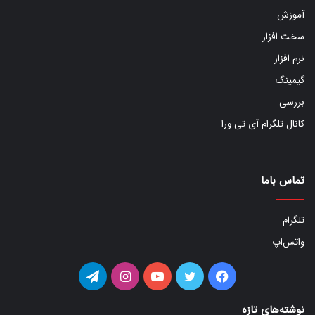
آموزش
سخت افزار
نرم افزار
گیمینگ
بررسی
کانال تلگرام آی تی ورا
تماس باما
تلگرام
واتس‌اپ
فیس
توییتر
یوتیوب
اینستاگرام
تلگرام
بوک
نوشته‌های تازه