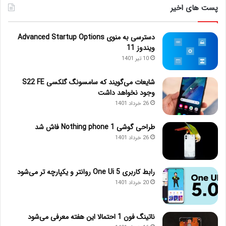
پست های اخیر
دسترسی به منوی Advanced Startup Options
ویندوز 11
10 تیر 1401
شایعات می‌گویند که سامسونگ گلکسی S22 FE
وجود نخواهد داشت
26 خرداد 1401
طراحی گوشی Nothing phone 1 فاش شد
26 خرداد 1401
رابط کاربری One Ui 5 روانتر و یکپارچه تر می‌شود
20 خرداد 1401
ناتینگ فون 1 احتمالا این هفته معرفی می‌شود