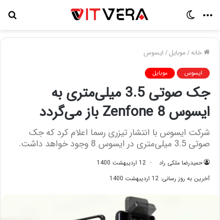
منو
تغییر
جس
پوسته
برا
خانه
/
موبایل
/
ایسوس
ایسوس
موبایل
جک صوتی 3.5 میلی‌متری به
ایسوس Zenfone 8 باز می‌گردد
شرکت ایسوس با انتشار تیزری رسما اعلام کرد که جک
صوتی 3.5 میلی‌متری در ایسوس 8 وجود خواهد داشت.
حمیدرضا ملکی راد
12 اردیبهشت 1400
آخرین به روز رسانی: 12 اردیبهشت 1400