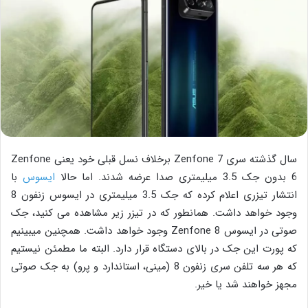
سال گذشته سری Zenfone 7 برخلاف نسل قبلی خود یعنی Zenfone
6 بدون جک 3.5 میلیمتری صدا عرضه شدند. اما حالا
ایسوس
با
انتشار تیزری اعلام کرده که جک 3.5 میلیمتری در ایسوس زنفون 8
وجود خواهد داشت. همانطور که در تیزر زیر مشاهده می کنید، جک
صوتی در ایسوس Zenfone 8 وجود خواهد داشت. همچنین میبینیم
که پورت این جک در بالای دستگاه قرار دارد. البته ما مطمئن نیستیم
که هر سه تلفن سری زنفون 8 (مینی، استاندارد و پرو) به جک صوتی
مجهز خواهند شد یا خیر.