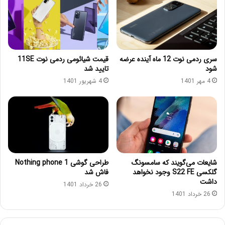
سری ردمی نوت 12 ماه آینده عرضه
قیمت شیائومی ردمی نوت 11SE
شود
تایید شد
4 مهر 1401
4 شهریور 1401
شایعات می‌گویند که سامسونگ
طراحی گوشی Nothing phone 1
گلکسی S22 FE وجود نخواهد
فاش شد
داشت
26 خرداد 1401
26 خرداد 1401