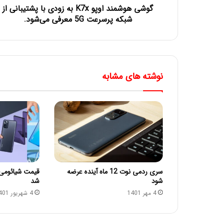
گوشی هوشمند اوپو K7x به زودی با پشتیبانی از
شبکه پرسرعت 5G معرفی می‌شود.
نوشته های مشابه
سری ردمی نوت 12 ماه آینده عرضه
شود
شد
4 مهر 1401
4 شهریور 1401