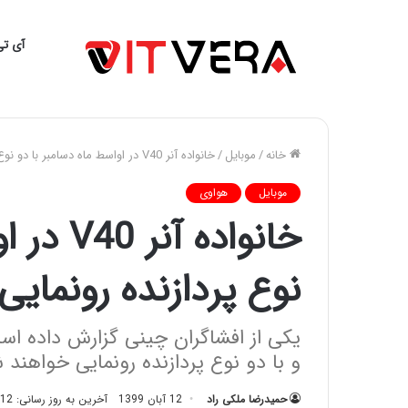
آی تی
خانه
/
موبایل
/
خانواده آنر V40 در اواسط ماه دسامبر با دو نوع پردازنده رونمایی خواهند شد
موبایل
هواوی
خانواده 
نوع پردازنده رونمای
و با دو نوع پردازنده رونمایی خواهند 
حمیدرضا ملکی راد
12 آبان 1399
آخرین به روز رسانی: 12 آبان 1399