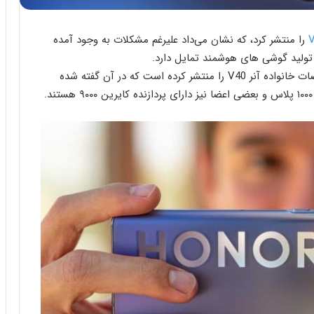
را منتشر کرد، که نشان می‌داد علیرغم مشکلات به وجود آمده
تولید گوشی های هوشمند تمایل دارد.
اکنون یکی از افشاگران مستقر در چین، بعضی از مشخصات خانواده آنر V40 را منتشر کرده است که در آن گفته شده