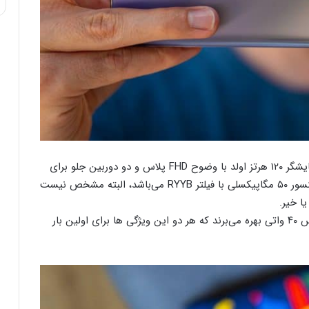
از مشخصات ذکر شده توسط این افشاگر می‌توان به نمایشگر ۱۲۰ هرتز اولد با وضوح FHD پلاس و دو دوربین جلو برای
عکسبرداری سلفی اشاره کرد. دوربین اصلی هم دارای سنسور ۵۰ مگاپیکسلی با فیلتر RYYB می‌باشد، البته مشخص نیست
ا خیر.
این سری همچنین از شارژ سیمی ۶۶ واتی و شارژ وایرلس ۴۰ واتی بهره می‌برند که هر دو این ویژگی ها برای اولین بار