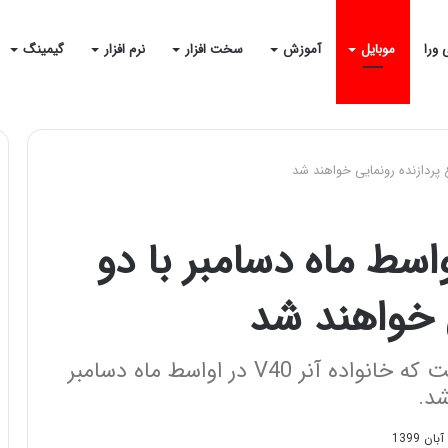
 ورا
موبایل
آموزش
سخت افزار
نرم افزار
گیمینگ
آنر V40 در اواسط ماه دسامبر با دو
ی خواهند شد
یکی از افشاگران چینی گزارش داده است که خانواده آنر V40 در اواسط ماه دسامبر
شد.