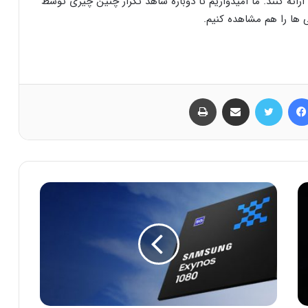
ائه کنند. ما امیدواریم تا دوباره شاهد تکرار چنین چیزی توسط
فیس بوک
توییتر
اشتراک گذاری از طریق ایمیل
چاپ