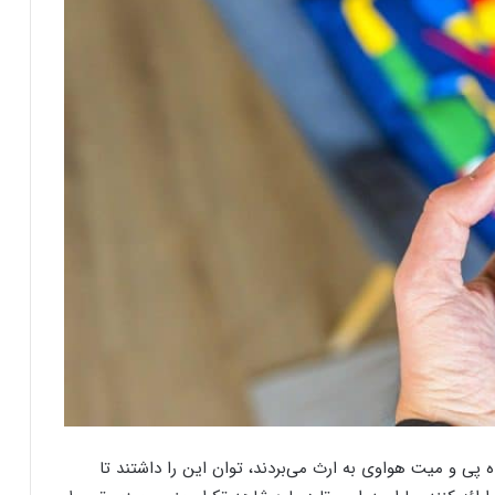
 پی و میت هواوی به ارث می‌بردند، توان این را داشتند تا