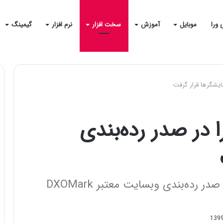
 ورا
موبایل
آموزش
سخت افزار
نرم افزار
گیمینگ
ت 20 اولترا در صدر رده‌بندی
نمایشگر آخرین پرچمدار سامسونگ در صدر رده‌بندی وبسایت معتبر DXOMark