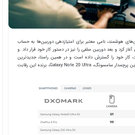
‌های هوشمند، نامی معتبر برای امتیازدهی دوربین‌ها به حساب
غاز کرد و بعد دوربین سلفی را نیز در دستور کار خود قرار داد. و
د، کار خود را گسترش داده است و در همین راستا، جدیدترین
رده‌بندی کیفی نمایشگرها را رسما اعلام کرده است. آخرین پرچمدار سامسونگ، Galaxy Note 20 Ultra، برنده این رقابت