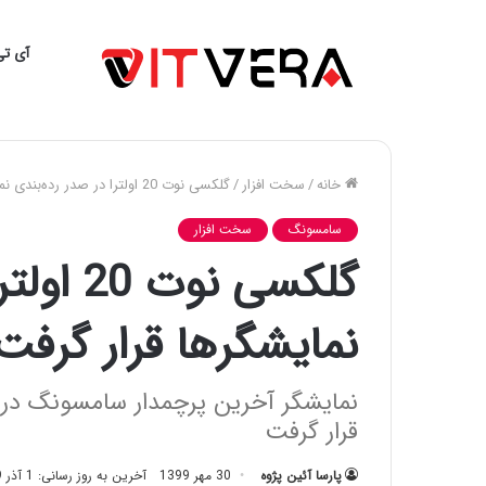
آی تی
خانه
/
سخت افزار
/
گلکسی نوت 20 اولترا در صدر رده‌بندی نمایشگرها قرار گرفت
سامسونگ
سخت افزار
گلکسی نو
نمایشگرها قرار گرفت
قرار گرفت
پارسا آئین پژوه
30 مهر 1399
آخرین به روز رسانی: 1 آذر 1399