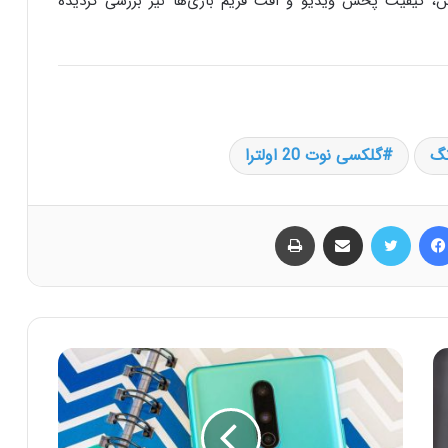
، کیفیت پخش ویدیو و افت فریم بازی‌ها نیز بررسی گردیده
گ
گلکسی نوت 20 اولترا
فیس بوک
توییتر
اشتراک گذاری از طریق ایمیل
چاپ