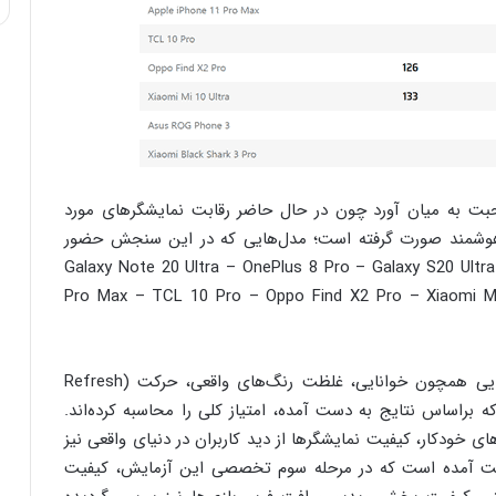
صحبت به میان آورد چون در حال حاضر رقابت نمایشگرهای مورد
فن همراه هوشمند صورت گرفته است؛ مدل‌هایی که در این سنجش حضور
Galaxy Note 20 Ultra – OnePlus 8 Pro – Galaxy S20 Ultra 5G – Apple iPhon
Pro Max – TCL 10 Pro – Oppo Find X2 Pro – Xiaomi M
در تست DXOMark برای سنجش نمایشگرها، معیارهایی همچون خوانایی، غلظت رنگ‌های واقعی، حرکت (Refresh
 براساس نتایج به دست آمده، امتیاز کلی را محاسبه کرده‌اند.
ی خودکار، کیفیت نمایشگرها از دید کاربران در دنیای واقعی نیز
ایت آمده است که در مرحله سوم تخصصی این آزمایش، کیفیت